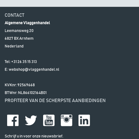
CONTACT
Algemene Vlaggenhandel
Leemansweg 20
6827 BX
Arnhem
Nederland
Tel:
+31 26 35 15 313
E:
webshop@vlaggenhandel.nl
KVKnr: 92569668
BTWnr:
NL866102164B01
PROFITEER VAN DE SCHERPSTE AANBIEDINGEN
Schrijf u in voor onze nieuwsbrief.