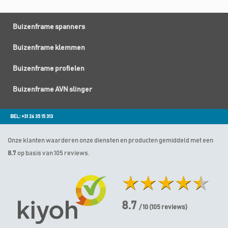
Buizenframe spanners
Buizenframe klemmen
Buizenframe profielen
Buizenframe AVN slinger
BEL: +31 26 35 15 313
Onze klanten waarderen onze diensten en producten gemiddeld met een
8.7
op basis van 105 reviews.
8.7
/ 10
(
105
reviews)