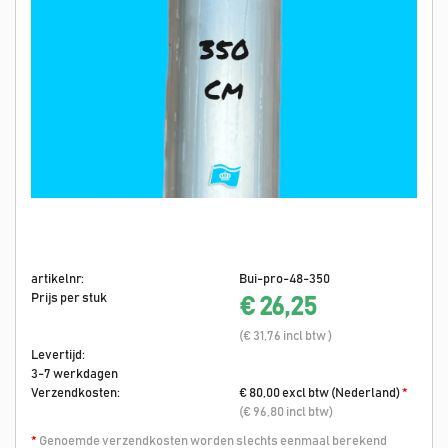
artikelnr:
Bui-pro-48-350
Prijs per stuk
€ 26,25
(€ 31,76 incl btw )
Levertijd:
3-7 werkdagen
Verzendkosten:
€ 80,00 excl btw (Nederland)
*
(€ 96,80 incl btw)
*
Genoemde verzendkosten worden slechts eenmaal berekend