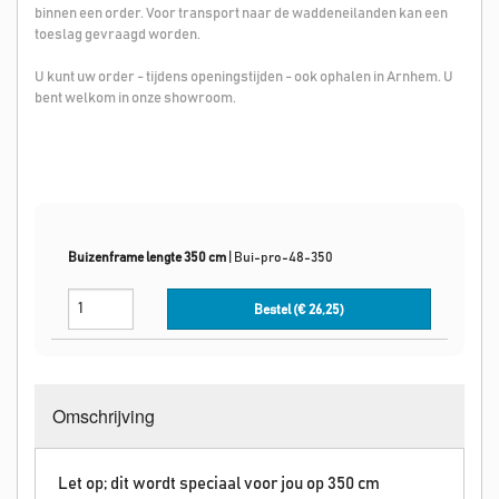
binnen een order. Voor transport naar de waddeneilanden kan een
toeslag gevraagd worden.
U kunt uw order - tijdens openingstijden - ook ophalen in Arnhem. U
bent welkom in onze showroom.
Buizenframe lengte 350 cm
|
Bui-pro-48-350
Bestel (€
26,25
)
Omschrijving
Let op; dit wordt speciaal voor jou op 350 cm