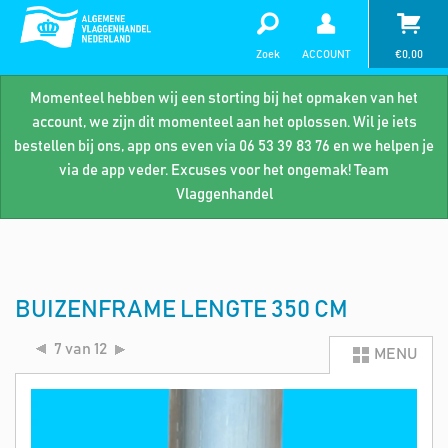
Zoek
ACCOUNT
€
0,00
Momenteel hebben wij een storting bij het opmaken van het
account, we zijn dit momenteel aan het oplossen. Wil je iets
bestellen bij ons, app ons even via 06 53 39 83 76 en we helpen je
via de app veder. Excuses voor het ongemak! Team
Vlaggenhandel
BUIZENFRAME LENGTE 350 CM
7 van 12
MENU