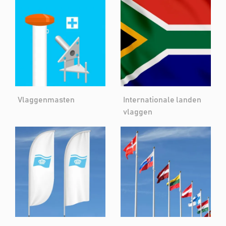
Vlaggenmasten
Internationale landen
vlaggen