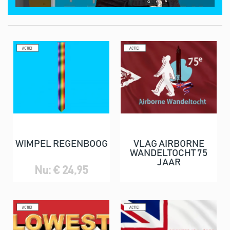
WIMPEL REGENBOOG
VLAG AIRBORNE
WANDELTOCHT 75
JAAR
Nu: € 24,95
Nu: € 24,75