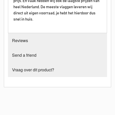
prijs. En vaak hebben wij ook de laagste prijzen van
heel Nederland. De meeste vlaggen leveren wij
direct uit eigen voorraad, je hebt het hierdoor dus
snel in huis.
Reviews
Send a friend
Vraag over dit product?