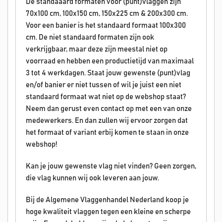
De standaaard formaten voor (punt)vlaggen zijn
70x100 cm, 100x150 cm, 150x225 cm & 200x300 cm.
Voor een banier is het standaard formaat 100x300
cm. De niet standaard formaten zijn ook
verkrijgbaar, maar deze zijn meestal niet op
voorraad en hebben een productietijd van maximaal
3 tot 4 werkdagen. Staat jouw gewenste (punt)vlag
en/of banier er niet tussen of wil je juist een niet
standaard formaat wat niet op de webshop staat?
Neem dan gerust even contact op met een van onze
medewerkers. En dan zullen wij ervoor zorgen dat
het formaat of variant erbij komen te staan in onze
webshop!
Kan je jouw gewenste vlag niet vinden? Geen zorgen,
die vlag kunnen wij ook leveren aan jouw.
Bij de Algemene Vlaggenhandel Nederland koop je
hoge kwaliteit vlaggen tegen een kleine en scherpe