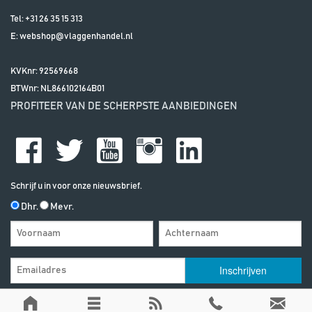
Tel:
+31 26 35 15 313
E:
webshop@vlaggenhandel.nl
KVKnr: 92569668
BTWnr:
NL866102164B01
PROFITEER VAN DE SCHERPSTE AANBIEDINGEN
Schrijf u in voor onze nieuwsbrief.
Dhr.
Mevr.
Algemene Voorwaarden
| | Alle vermelde prijzen zijn exclusief btw, tenzij