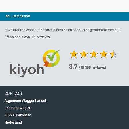
BEL: +31 26 35 15 313
Onze klanten waarderen onze diensten en producten gemiddeld met een
8.7
op basis van 105 reviews.
8.7
/ 10
(
105
reviews)
CONTACT
Algemene Vlaggenhandel
Leemansweg 20
6827 BX
Arnhem
Nederland