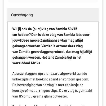
Omschrijving
Wil jij ook de (punt)vlag van Zambia 50x75
cm hebben? Dan is deze vlag van
Zambia
iets voor
jouw! Deze mooie
Zambiaanse
vlag mag altijd
gehangen worden.
Verder is er voor deze vlag
van
Zambia
geen vlaggenprotocol, dus mag hij altijd
gehangen worden. Het land Zambia
ligt in het
werelddeel Afrika.
Al onze vlaggen zijn standaard afgewerkt aan de
linkerzijde met boekingsband en rondom gezoom.
De bevestiging van de vlag is met een lusje en
koordje of met d-ringen/clips. Deze vlag is gemaakt
van 115 of 130 grams glanspolyester.