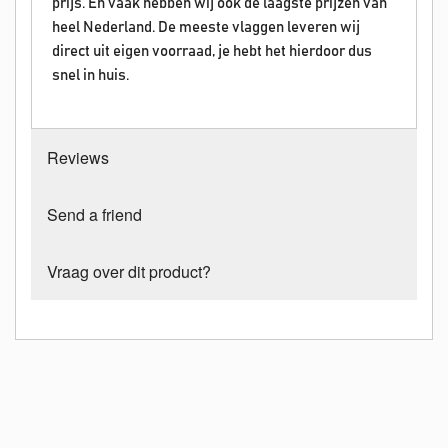
prijs. En vaak hebben wij ook de laagste prijzen van
heel Nederland. De meeste vlaggen leveren wij
direct uit eigen voorraad, je hebt het hierdoor dus
snel in huis.
Reviews
Send a friend
Vraag over dit product?