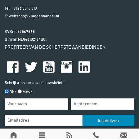
Tel:
+31 26 35 15 313
E:
webshop@vlaggenhandel.nl
KVKnr: 92569668
BTWnr:
NL866102164B01
PROFITEER VAN DE SCHERPSTE AANBIEDINGEN
Schrijf u in voor onze nieuwsbrief.
Dhr.
Mevr.
Algemene Voorwaarden
| | Alle vermelde prijzen zijn exclusief btw, tenzij