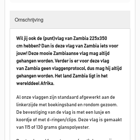
Omschrijving
Wil jij ook de (punt)vlag van Zambia 225x350
cm hebben? Dan is deze vlag van
Zambia
iets voor
jouw! Deze mooie
Zambiaanse
vlag mag altijd
gehangen worden.
Verder is er voor deze vlag
van
Zambia
geen vlaggenprotocol, dus mag hij altijd
gehangen worden. Het land Zambia
ligt in het
werelddeel Afrika.
Al onze vlaggen zijn standaard afgewerkt aan de
linkerzijde met boekingsband en rondom gezoom.
De bevestiging van de vlag is met een lusje en
koordje of met d-ringen/clips. Deze vlag is gemaakt
van 115 of 130 grams glanspolyester.