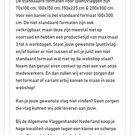
De standaaard formaten voor (punt)vlaggen zijn
70x100 cm, 100x150 cm, 150x225 cm & 200x300 cm.
Voor een banier is het standaard formaat 100x300
cm. De niet standaard formaten zijn ook
verkrijgbaar, maar deze zijn meestal niet op
voorraad en hebben een productietijd van maximaal
3 tot 4 werkdagen. Staat jouw gewenste (punt)vlag
en/of banier er niet tussen of wil je juist een niet
standaard formaat wat niet op de webshop staat?
Neem dan gerust even contact op met een van onze
medewerkers. En dan zullen wij ervoor zorgen dat
het formaat of variant erbij komen te staan in onze
webshop!
Kan je jouw gewenste vlag niet vinden? Geen zorgen,
die vlag kunnen wij ook leveren aan jouw.
Bij de Algemene Vlaggenhandel Nederland koop je
hoge kwaliteit vlaggen tegen een kleine en scherpe