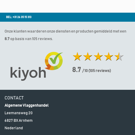
BEL: +31 26 35 15 313
Onze klanten waarderen onze diensten en producten gemiddeld met een
8.7
op basis van 105 reviews.
8.7
/ 10
(
105
reviews)
CONTACT
Algemene Vlaggenhandel
Leemansweg 20
6827 BX
Arnhem
Nederland