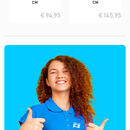
CM
CM
€ 94,95
€ 145,95