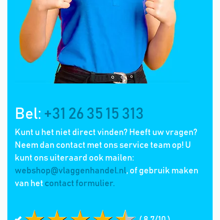
Bel:
+31 26 35 15 313
Kunt u het niet direct vinden? Heeft uw vragen?
Neem dan contact met ons service team op! U
kunt ons uiteraard ook mailen:
webshop@vlaggenhandel.nl
, of gebruik maken
van het
contact formulier.
( 8.7/10 )