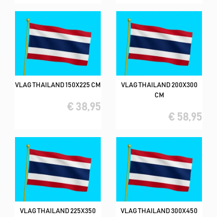
VLAG THAILAND 150X225 CM
VLAG THAILAND 200X300
CM
€ 38,95
€ 58,95
VLAG THAILAND 225X350
VLAG THAILAND 300X450