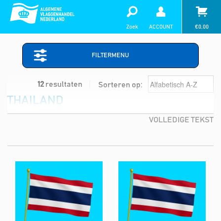
Zoek
ACCOUNT
€
0,00
FILTERMENU
12
resultaten
Sorteren op:
THAILAND
VOLLEDIGE TEKST