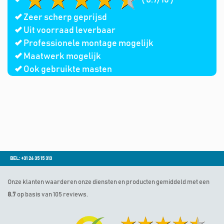
Zeer scherp geprijsd
Uit voorraad leverbaar
Professionele montage mogelijk
Maatwerk mogelijk
Ook gebruikte masten
BEL: +31 26 35 15 313
Onze klanten waarderen onze diensten en producten gemiddeld met een
8.7
op basis van 105 reviews.