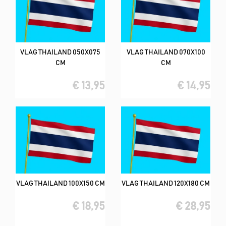
VLAG THAILAND 050X075
VLAG THAILAND 070X100
CM
CM
€ 13,95
€ 14,95
VLAG THAILAND 100X150 CM
VLAG THAILAND 120X180 CM
€ 18,95
€ 28,95