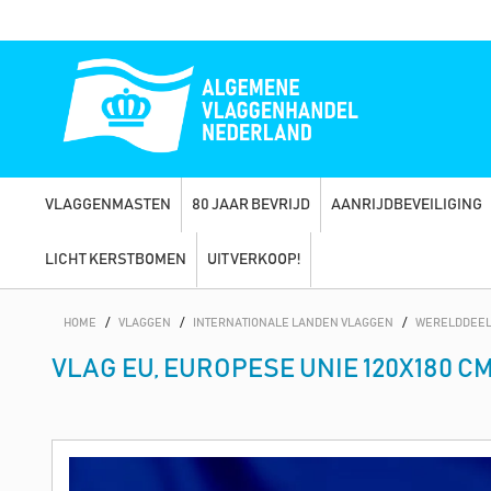
VLAGGENMASTEN
80 JAAR BEVRIJD
AANRIJDBEVEILIGING
LICHT KERSTBOMEN
UITVERKOOP!
HOME
/
VLAGGEN
/
INTERNATIONALE LANDEN VLAGGEN
/
WERELDDEEL
VLAG EU, EUROPESE UNIE 120X180 C