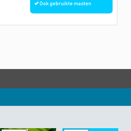
Ook gebruikte masten