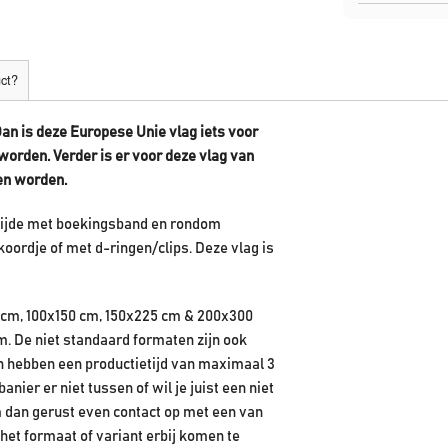
uct?
Dan is deze Europese Unie vlag iets voor
orden. Verder is er voor deze vlag van
en worden.
rzijde met boekingsband en rondom
koordje of met d-ringen/clips. Deze vlag is
 cm, 100x150 cm, 150x225 cm & 200x300
m. De niet standaard formaten zijn ook
en hebben een productietijd van maximaal 3
ier er niet tussen of wil je juist een niet
 dan gerust even contact op met een van
het formaat of variant erbij komen te