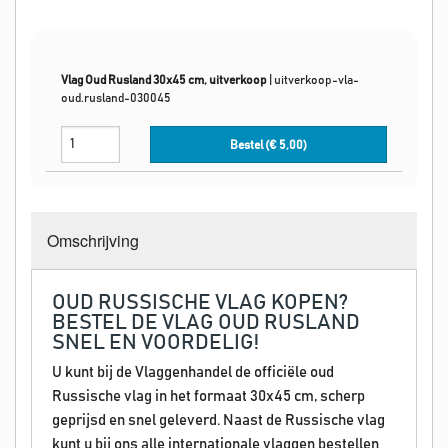
Vlag Oud Rusland 30x45 cm, uitverkoop
|
uitverkoop-vla-
oud.rusland-030045
Bestel (€
5,00
)
Omschrijving
OUD RUSSISCHE VLAG KOPEN?
BESTEL DE VLAG OUD RUSLAND
SNEL EN VOORDELIG!
U kunt bij de Vlaggenhandel de officiële oud
Russische vlag in het formaat 30x45 cm, scherp
geprijsd en snel geleverd. Naast de Russische vlag
kunt u bij ons alle internationale vlaggen bestellen