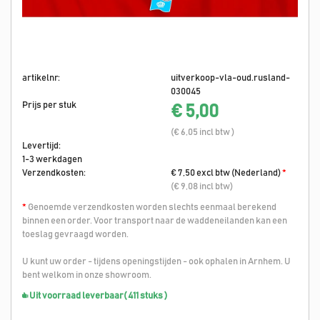
artikelnr:
uitverkoop-vla-oud.rusland-
030045
Prijs per stuk
€ 5,00
(€ 6,05 incl btw )
Levertijd:
1-3 werkdagen
Verzendkosten:
€ 7,50 excl btw (Nederland)
*
(€ 9,08 incl btw)
*
Genoemde verzendkosten worden slechts eenmaal berekend
binnen een order. Voor transport naar de waddeneilanden kan een
toeslag gevraagd worden.
U kunt uw order - tijdens openingstijden - ook ophalen in Arnhem. U
bent welkom in onze showroom.
Uit voorraad leverbaar
( 411 stuks )