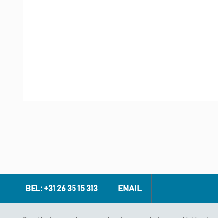
BEL: +31 26 35 15 313
EMAIL