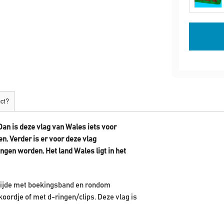
uct?
Dan is deze vlag van
Wales
iets voor
en.
Verder is er voor deze vlag
hangen worden. Het land Wales
ligt in het
rzijde met boekingsband en rondom
koordje of met d-ringen/clips. Deze vlag is