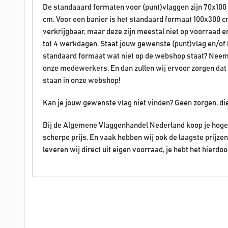
De standaaard formaten voor (punt)vlaggen zijn 70x100
cm. Voor een banier is het standaard formaat 100x300 c
verkrijgbaar, maar deze zijn meestal niet op voorraad 
tot 4 werkdagen. Staat jouw gewenste (punt)vlag en/of ban
standaard formaat wat niet op de webshop staat? Neem
onze medewerkers. En dan zullen wij ervoor zorgen dat 
staan in onze webshop!
Kan je jouw gewenste vlag niet vinden? Geen zorgen, di
Bij de Algemene Vlaggenhandel Nederland koop je hoge 
scherpe prijs. En vaak hebben wij ook de laagste prijz
leveren wij direct uit eigen voorraad, je hebt het hierdoo