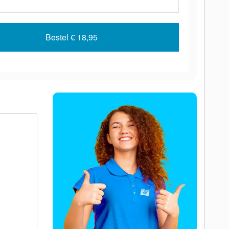
Bestel
€ 18,95