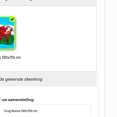
s 100x150 cm
 de gewenste afwerking
r uw samenstelling:
Vlag Wales 100x150 cm