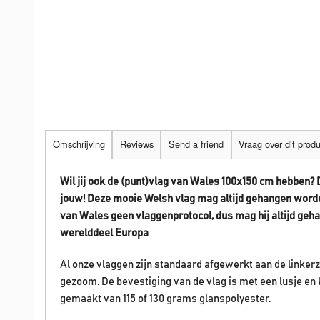
Omschrijving
Reviews
Send a friend
Vraag over dit prod
Wil jij ook de (punt)vlag van Wales 100x150 cm hebben? 
jouw! Deze mooie Welsh vlag mag altijd gehangen word
van
Wales
geen vlaggenprotocol, dus mag hij altijd ge
werelddeel Europa
Al onze vlaggen zijn standaard afgewerkt aan de linke
gezoom. De bevestiging van de vlag is met een lusje en 
gemaakt van 115 of 130 grams glanspolyester.