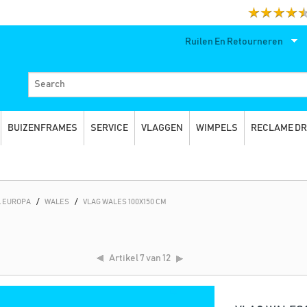
Ruilen En Retourneren
BUIZENFRAMES
SERVICE
VLAGGEN
WIMPELS
RECLAME D
 EUROPA
/
WALES
/
VLAG WALES 100X150 CM
Artikel
7 van 12