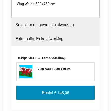
Vlag Wales 300x450 cm
Selecteer de gewenste afwerking
Extra optie; Extra afwerking
Bekijk hier uw samenstelling:
Vlag Wales 300x450 cm
Bestel
€ 145,95