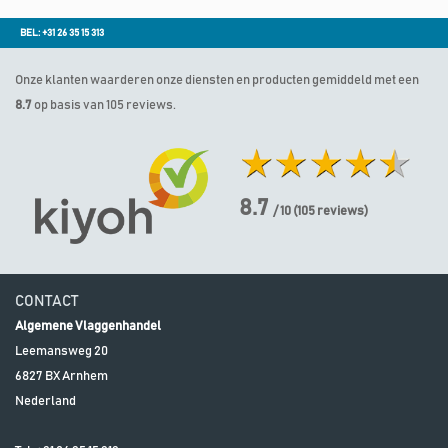
BEL: +31 26 35 15 313
Onze klanten waarderen onze diensten en producten gemiddeld met een
8.7
op basis van 105 reviews.
8.7
/ 10
(
105
reviews)
CONTACT
Algemene Vlaggenhandel
Leemansweg 20
6827 BX
Arnhem
Nederland