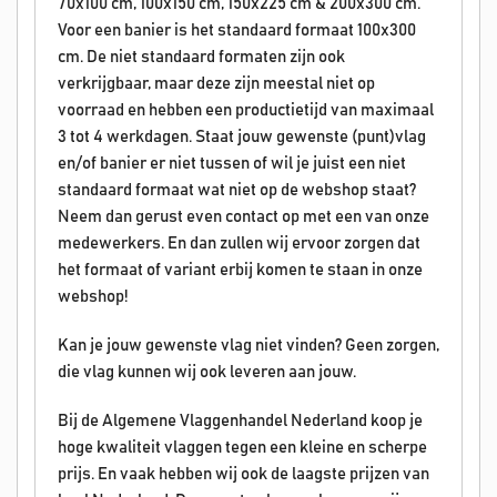
70x100 cm, 100x150 cm, 150x225 cm & 200x300 cm.
Voor een banier is het standaard formaat 100x300
cm. De niet standaard formaten zijn ook
verkrijgbaar, maar deze zijn meestal niet op
voorraad en hebben een productietijd van maximaal
3 tot 4 werkdagen. Staat jouw gewenste (punt)vlag
en/of banier er niet tussen of wil je juist een niet
standaard formaat wat niet op de webshop staat?
Neem dan gerust even contact op met een van onze
medewerkers. En dan zullen wij ervoor zorgen dat
het formaat of variant erbij komen te staan in onze
webshop!
Kan je jouw gewenste vlag niet vinden? Geen zorgen,
die vlag kunnen wij ook leveren aan jouw.
Bij de Algemene Vlaggenhandel Nederland koop je
hoge kwaliteit vlaggen tegen een kleine en scherpe
prijs. En vaak hebben wij ook de laagste prijzen van