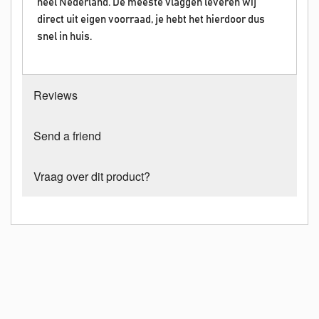
heel Nederland. De meeste vlaggen leveren wij
direct uit eigen voorraad, je hebt het hierdoor dus
snel in huis.
Reviews
Send a friend
Vraag over dit product?