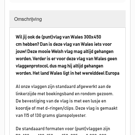
Omschrijving
Wil jij ook de (punt)vlag van Wales 300x450
cm hebben? Dan is deze vlag van
Wales
iets voor
jouw! Deze mooie Welsh vlag mag altijd gehangen
worden.
Verder is er voor deze vlag van
Wales
geen
vlaggenprotocol, dus mag hij altijd gehangen
worden. Het land Wales
ligt in het werelddeel Europa
Al onze vlaggen zijn standaard afgewerkt aan de
linkerzijde met boekingsband en rondom gezoom.
De bevestiging van de vlag is met een lusje en
koordje of met d-ringen/clips. Deze vlag is gemaakt
van 115 of 130 grams glanspolyester.
De standaaard formaten voor (punt)vlaggen zijn