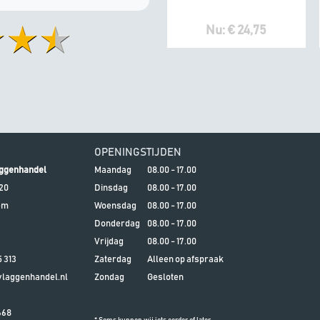
Nu: € 24,75
OPENINGSTIJDEN
ggenhandel
Maandag
08.00 - 17.00
20
Dinsdag
08.00 - 17.00
em
Woensdag
08.00 - 17.00
Donderdag
08.00 - 17.00
Vrijdag
08.00 - 17.00
5 313
Zaterdag
Alleen op afspraak
aggenhandel.nl
Zondag
Gesloten
668
* Soms kunnen wij iets eerder of later