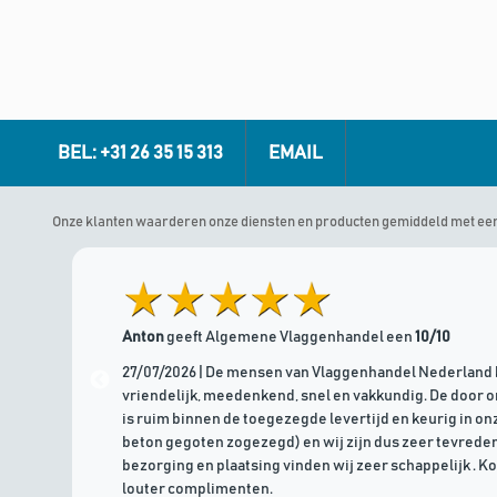
BEL: +31 26 35 15 313
EMAIL
Onze klanten waarderen onze diensten en producten gemiddeld met ee
Anton
geeft Algemene Vlaggenhandel een
10/10
27/07/2026 | De mensen van Vlaggenhandel Nederland 
vriendelijk, meedenkend, snel en vakkundig. De door 
is ruim binnen de toegezegde levertijd en keurig in onz
beton gegoten zogezegd) en wij zijn dus zeer tevreden
bezorging en plaatsing vinden wij zeer schappelijk . K
louter complimenten.