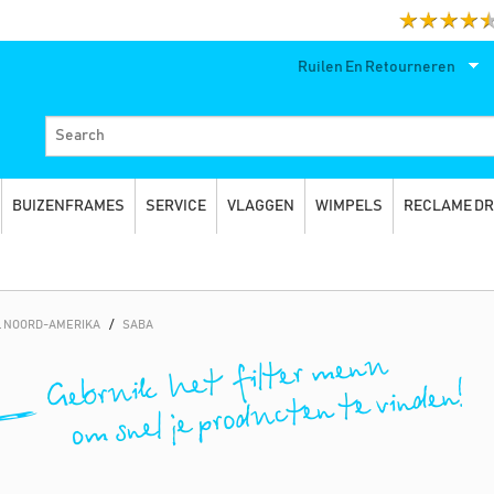
Ruilen En Retourneren
BUIZENFRAMES
SERVICE
VLAGGEN
WIMPELS
RECLAME D
 NOORD-AMERIKA
/
SABA