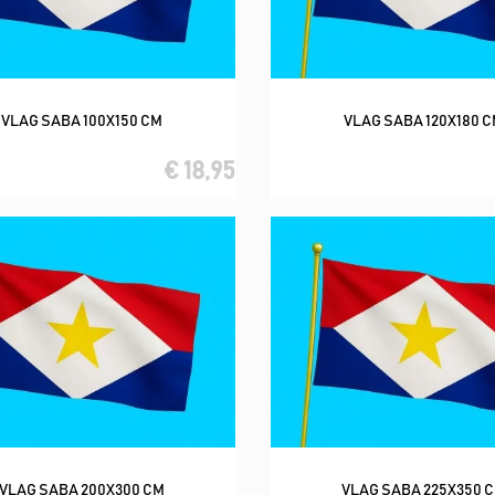
VLAG SABA 100X150 CM
VLAG SABA 120X180 
In winkelwagen
In winkelwagen
€ 18,95
VLAG SABA 200X300 CM
VLAG SABA 225X350 
In winkelwagen
In winkelwagen