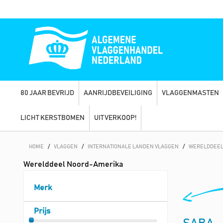
80 JAAR BEVRIJD
AANRIJDBEVEILIGING
VLAGGENMASTEN
LICHT KERSTBOMEN
UITVERKOOP!
HOME
/
VLAGGEN
/
INTERNATIONALE LANDEN VLAGGEN
/
WERELDDEEL
Werelddeel Noord-Amerika
Merk
Prijs