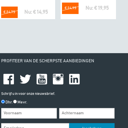
Nu: € 19,95
€ 24,95
Nu: € 14,95
€ 24,75
PROFITEER VAN DE SCHERPSTE AANBIEDINGEN
Schrijf u in voor onze nieuwsbrief.
Dhr.
Mevr.