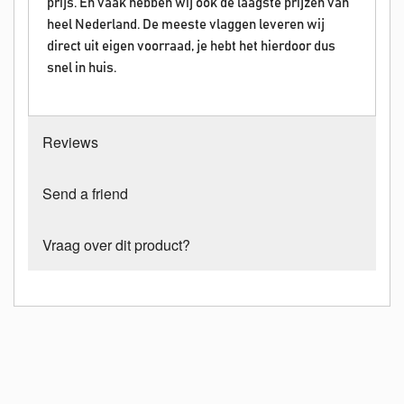
prijs. En vaak hebben wij ook de laagste prijzen van
heel Nederland. De meeste vlaggen leveren wij
direct uit eigen voorraad, je hebt het hierdoor dus
snel in huis.
Reviews
Send a friend
Vraag over dit product?