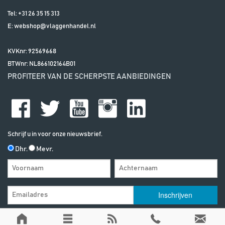
Tel:
+31 26 35 15 313
E:
webshop@vlaggenhandel.nl
KVKnr: 92569668
BTWnr:
NL866102164B01
PROFITEER VAN DE SCHERPSTE AANBIEDINGEN
Schrijf u in voor onze nieuwsbrief.
Dhr.
Mevr.
Algemene Voorwaarden
| | Alle vermelde prijzen zijn exclusief btw, tenzij