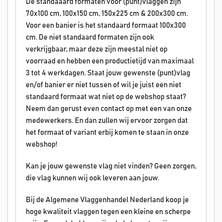
De standaaard formaten voor (punt)vlaggen zijn
70x100 cm, 100x150 cm, 150x225 cm & 200x300 cm.
Voor een banier is het standaard formaat 100x300
cm. De niet standaard formaten zijn ook
verkrijgbaar, maar deze zijn meestal niet op
voorraad en hebben een productietijd van maximaal
3 tot 4 werkdagen. Staat jouw gewenste (punt)vlag
en/of banier er niet tussen of wil je juist een niet
standaard formaat wat niet op de webshop staat?
Neem dan gerust even contact op met een van onze
medewerkers. En dan zullen wij ervoor zorgen dat
het formaat of variant erbij komen te staan in onze
webshop!
Kan je jouw gewenste vlag niet vinden? Geen zorgen,
die vlag kunnen wij ook leveren aan jouw.
Bij de Algemene Vlaggenhandel Nederland koop je
hoge kwaliteit vlaggen tegen een kleine en scherpe