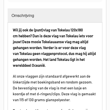
Omschrijving
Wil jij ook de (punt)vlag van Tokelau 120x180
cm hebben? Dan is deze vlag van
Tokelau
iets voor
jouw! Deze mooie Tokelauaanse vlag mag altijd
gehangen worden.
Verder is er voor deze vlag
van
Tokelau
geen vlaggenprotocol, dus mag hij altijd
gehangen worden. Het land
Tokelau
ligt in het
werelddeel Oceanië.
Al onze vlaggen zijn standaard afgewerkt aan de
linkerzijde met boekingsband en rondom gezoom.
De bevestiging van de vlag is met een lusje en
koordje of met d-ringen/clips. Deze vlag is gemaakt
van 115 of 130 grams glanspolyester.