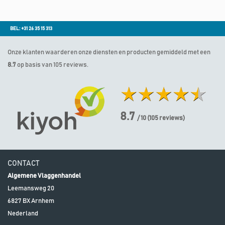
BEL: +31 26 35 15 313
Onze klanten waarderen onze diensten en producten gemiddeld met een
8.7
op basis van 105 reviews.
8.7
/ 10
(
105
reviews)
CONTACT
Algemene Vlaggenhandel
Leemansweg 20
6827 BX
Arnhem
Nederland