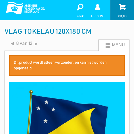
Zoek
ACCOUNT
€
0,00
VLAG TOKELAU 120X180 CM
8 van 12
MENU
Dit product wordt alleen verzonden, en kan niet worden
opgehaald.