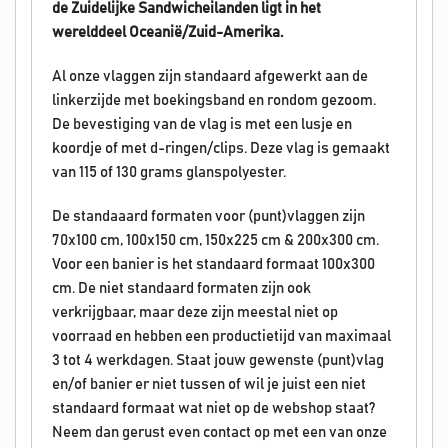
de Zuidelijke Sandwicheilanden
ligt in het
werelddeel Oceanië/Zuid-Amerika.
Al onze vlaggen zijn standaard afgewerkt aan de
linkerzijde met boekingsband en rondom gezoom.
De bevestiging van de vlag is met een lusje en
koordje of met d-ringen/clips. Deze vlag is gemaakt
van 115 of 130 grams glanspolyester.
De standaaard formaten voor (punt)vlaggen zijn
70x100 cm, 100x150 cm, 150x225 cm & 200x300 cm.
Voor een banier is het standaard formaat 100x300
cm. De niet standaard formaten zijn ook
verkrijgbaar, maar deze zijn meestal niet op
voorraad en hebben een productietijd van maximaal
3 tot 4 werkdagen. Staat jouw gewenste (punt)vlag
en/of banier er niet tussen of wil je juist een niet
standaard formaat wat niet op de webshop staat?
Neem dan gerust even contact op met een van onze