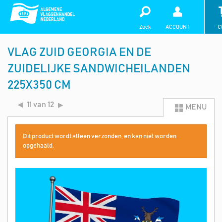
Zoek
ACCOUNT
€
VLAG ZUID GEORGIA EN DE
ZUIDELIJKE SANDWICHEILANDEN
225X350 CM
11 van 12
MENU
Dit product wordt alleen verzonden, en kan niet worden
opgehaald.