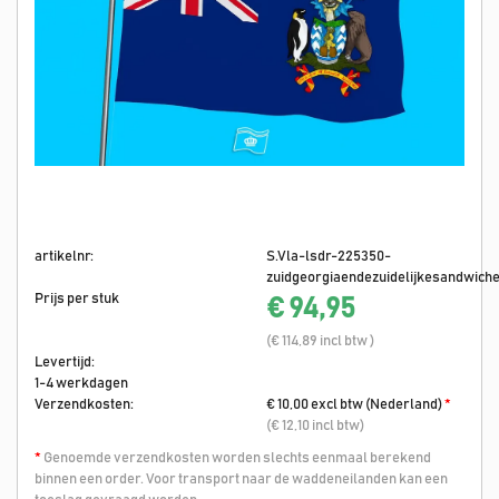
artikelnr:
S.Vla-lsdr-225350-
zuidgeorgiaendezuidelijkesandwiche
Prijs per stuk
€ 94,95
(€ 114,89 incl btw )
Levertijd:
1-4 werkdagen
Verzendkosten:
€ 10,00 excl btw (Nederland)
*
(€ 12,10 incl btw)
*
Genoemde verzendkosten worden slechts eenmaal berekend
binnen een order. Voor transport naar de waddeneilanden kan een