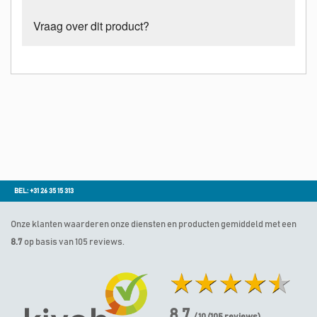
Vraag over dit product?
BEL: +31 26 35 15 313
Onze klanten waarderen onze diensten en producten gemiddeld met een
8.7
op basis van 105 reviews.
8.7