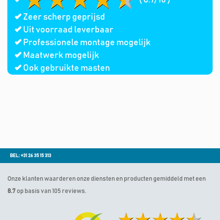
Zeer scherp geprijsd
Uit voorraad leverbaar
Professionele montage mogelijk
Maatwerk mogelijk
Ook gebruikte masten
BEL: +31 26 35 15 313
Onze klanten waarderen onze diensten en producten gemiddeld met een
8.7
op basis van 105 reviews.