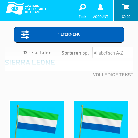
Zoek
ACCOUNT
€
0,00
FILTERMENU
12
resultaten
Sorteren op:
SIERRA LEONE
VOLLEDIGE TEKST