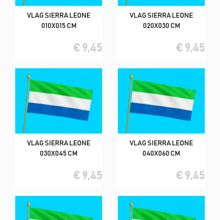
VLAG SIERRA LEONE
VLAG SIERRA LEONE
010X015 CM
020X030 CM
€ 9,45
€ 9,45
VLAG SIERRA LEONE
VLAG SIERRA LEONE
030X045 CM
040X060 CM
€ 9,45
€ 9,45