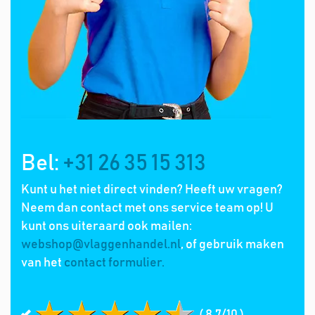
Bel:
+31 26 35 15 313
Kunt u het niet direct vinden? Heeft uw vragen?
Neem dan contact met ons service team op! U
kunt ons uiteraard ook mailen:
webshop@vlaggenhandel.nl
, of gebruik maken
van het
contact formulier.
( 8.7/10 )