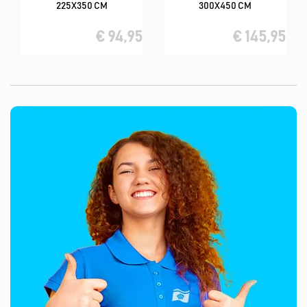
225X350 CM
300X450 CM
€ 94,95
€ 145,95