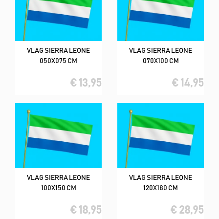
VLAG SIERRA LEONE
VLAG SIERRA LEONE
050X075 CM
070X100 CM
€ 13,95
€ 14,95
VLAG SIERRA LEONE
VLAG SIERRA LEONE
100X150 CM
120X180 CM
€ 18,95
€ 28,95