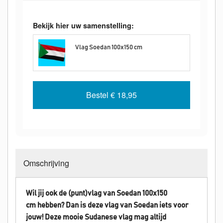
Bekijk hier uw samenstelling:
Vlag Soedan 100x150 cm
Bestel
€ 18,95
Omschrijving
Wil jij ook de (punt)vlag van Soedan 100x150
cm hebben? Dan is deze vlag van Soedan iets voor
jouw! Deze mooie
Sudanese
vlag mag altijd