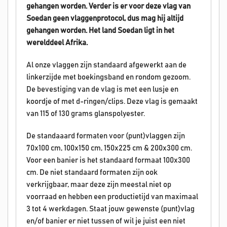
gehangen worden.
Verder is er voor deze vlag van
Soedan geen vlaggenprotocol, dus mag hij altijd
gehangen worden. Het land Soedan
ligt in het
werelddeel Afrika.
Al onze vlaggen zijn standaard afgewerkt aan de
linkerzijde met boekingsband en rondom gezoom.
De bevestiging van de vlag is met een lusje en
koordje of met d-ringen/clips. Deze vlag is gemaakt
van 115 of 130 grams glanspolyester.
De standaaard formaten voor (punt)vlaggen zijn
70x100 cm, 100x150 cm, 150x225 cm & 200x300 cm.
Voor een banier is het standaard formaat 100x300
cm. De niet standaard formaten zijn ook
verkrijgbaar, maar deze zijn meestal niet op
voorraad en hebben een productietijd van maximaal
3 tot 4 werkdagen. Staat jouw gewenste (punt)vlag
en/of banier er niet tussen of wil je juist een niet