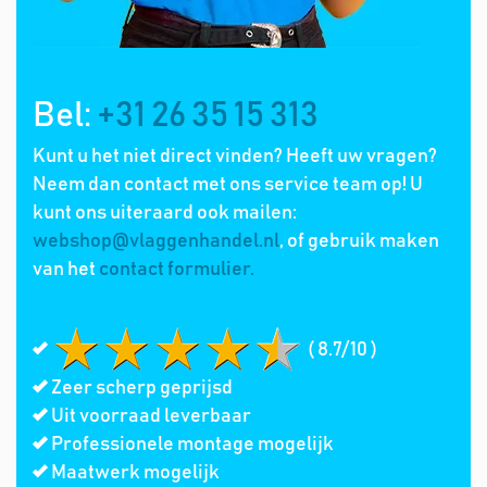
Bel:
+31 26 35 15 313
Kunt u het niet direct vinden? Heeft uw vragen?
Neem dan contact met ons service team op! U
kunt ons uiteraard ook mailen:
webshop@vlaggenhandel.nl
, of gebruik maken
van het
contact formulier.
( 8.7/10 )
Zeer scherp geprijsd
Uit voorraad leverbaar
Professionele montage mogelijk
Maatwerk mogelijk