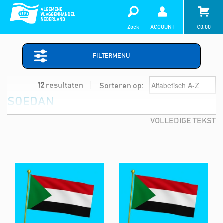
Zoek
ACCOUNT
€
0,00
FILTERMENU
12
resultaten
Sorteren op:
SOEDAN
VOLLEDIGE TEKST