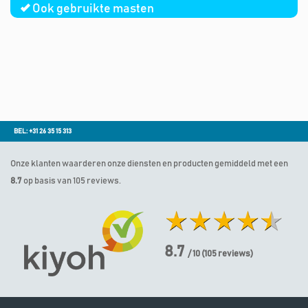
Ook gebruikte masten
BEL: +31 26 35 15 313
Onze klanten waarderen onze diensten en producten gemiddeld met een
8.7
op basis van 105 reviews.
8.7
/ 10
(
105
reviews)