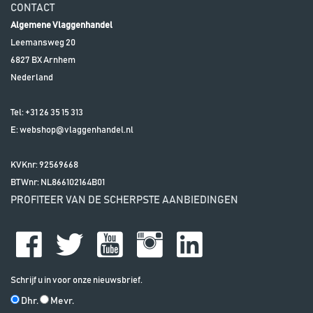
CONTACT
Algemene Vlaggenhandel
Leemansweg 20
6827 BX
Arnhem
Nederland
Tel:
+31 26 35 15 313
E:
webshop@vlaggenhandel.nl
KVKnr: 92569668
BTWnr:
NL866102164B01
PROFITEER VAN DE SCHERPSTE AANBIEDINGEN
Schrijf u in voor onze nieuwsbrief.
Dhr.
Mevr.