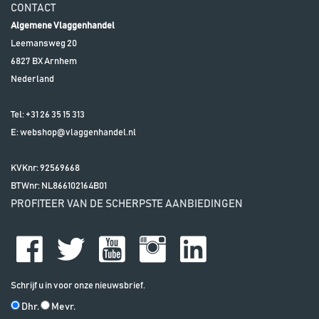
CONTACT
Algemene Vlaggenhandel
Leemansweg 20
6827 BX
Arnhem
Nederland
Tel:
+31 26 35 15 313
E:
webshop@vlaggenhandel.nl
KVKnr: 92569668
BTWnr:
NL866102164B01
PROFITEER VAN DE SCHERPSTE AANBIEDINGEN
Schrijf u in voor onze nieuwsbrief.
Dhr.
Mevr.