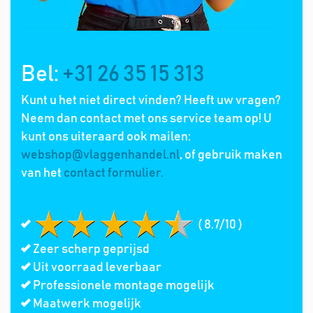
Bel:
+31 26 35 15 313
Kunt u het niet direct vinden? Heeft uw vragen?
Neem dan contact met ons service team op! U
kunt ons uiteraard ook mailen:
webshop@vlaggenhandel.nl
, of gebruik maken
van het
contact formulier.
( 8.7/10 )
Zeer scherp geprijsd
Uit voorraad leverbaar
Professionele montage mogelijk
Maatwerk mogelijk