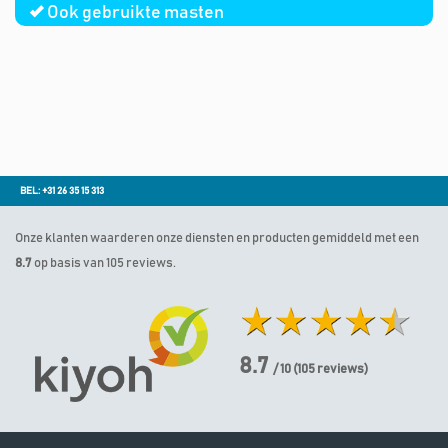
Ook gebruikte masten
BEL: +31 26 35 15 313
Onze klanten waarderen onze diensten en producten gemiddeld met een
8.7
op basis van 105 reviews.
8.7
/ 10
(
105
reviews)