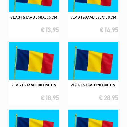
VLAG TSJAAD 050X075 CM
VLAG TSJAAD 070X100 CM
€ 13,95
€ 14,95
VLAG TSJAAD 100X150 CM
VLAG TSJAAD 120X180 CM
€ 18,95
€ 28,95