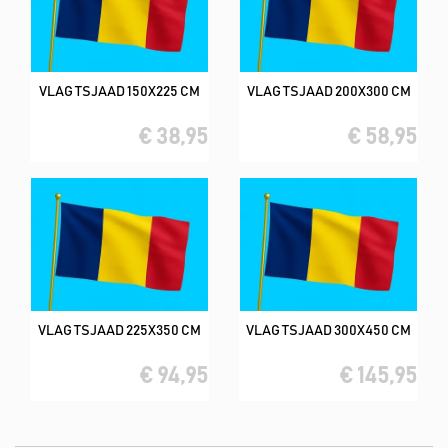
VLAG TSJAAD 150X225 CM
VLAG TSJAAD 200X300 CM
€ 38,95
€ 58,95
VLAG TSJAAD 225X350 CM
VLAG TSJAAD 300X450 CM
€ 94,95
€ 145,95