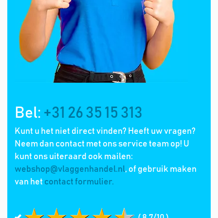
Bel:
+31 26 35 15 313
Kunt u het niet direct vinden? Heeft uw vragen?
Neem dan contact met ons service team op! U
kunt ons uiteraard ook mailen:
webshop@vlaggenhandel.nl
, of gebruik maken
van het
contact formulier.
( 8.7/10 )