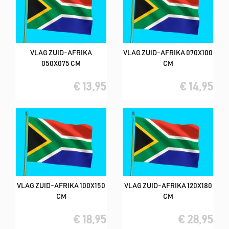
VLAG ZUID-AFRIKA
VLAG ZUID-AFRIKA 070X100
050X075 CM
CM
€ 13,95
€ 14,95
VLAG ZUID-AFRIKA 100X150
VLAG ZUID-AFRIKA 120X180
CM
CM
€ 18,95
€ 28,95