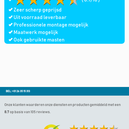
Zeer scherp geprijsd
Uit voorraad leverbaar
Professionele montage mogelijk
Maatwerk mogelijk
Ook gebruikte masten
BEL: +31 26 35 15 313
Onze klanten waarderen onze diensten en producten gemiddeld met een
8.7
op basis van 105 reviews.