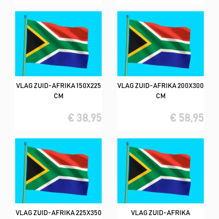
VLAG ZUID-AFRIKA 150X225
VLAG ZUID-AFRIKA 200X300
CM
CM
€ 38,95
€ 58,95
VLAG ZUID-AFRIKA 225X350
VLAG ZUID-AFRIKA