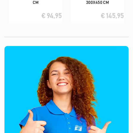
CM
300X450 CM
€ 94,95
€ 145,95