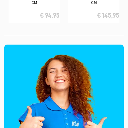
CM
CM
€ 94,95
€ 145,95