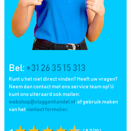
Bel:
+31 26 35 15 313
Kunt u het niet direct vinden? Heeft uw vragen?
Neem dan contact met ons service team op! U
kunt ons uiteraard ook mailen:
webshop@vlaggenhandel.nl
, of gebruik maken
van het
contact formulier.