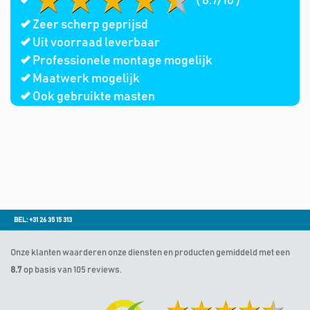
( 8.7/10 )
Zeer scherp geprijsd
Uit voorraad leverbaar
Professionele montage mogelijk
Maatwerk mogelijk
Ook gebruikte masten
BEL: +31 26 35 15 313
Onze klanten waarderen onze diensten en producten gemiddeld met een
8.7
op basis van 105 reviews.