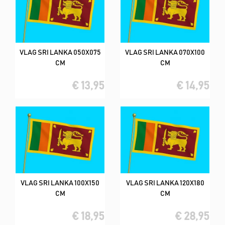
VLAG SRI LANKA 050X075
VLAG SRI LANKA 070X100
CM
CM
€ 13,95
€ 14,95
VLAG SRI LANKA 100X150
VLAG SRI LANKA 120X180
CM
CM
€ 18,95
€ 28,95