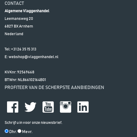
CONTACT
Algemene Vlaggenhandel
Leemansweg 20
6827 BX
Arnhem
Nederland
Tel:
+31 26 35 15 313
E:
webshop@vlaggenhandel.nl
KVKnr: 92569668
BTWnr:
NL866102164B01
PROFITEER VAN DE SCHERPSTE AANBIEDINGEN
Schrijf u in voor onze nieuwsbrief.
Dhr.
Mevr.