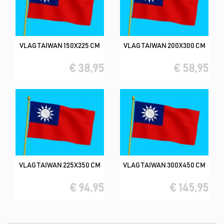
VLAG TAIWAN 150X225 CM
VLAG TAIWAN 200X300 CM
€ 38,95
€ 58,95
VLAG TAIWAN 225X350 CM
VLAG TAIWAN 300X450 CM
€ 94,95
€ 145,95