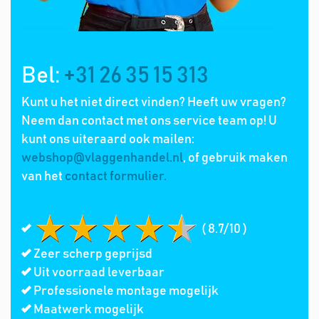
Bel:
+31 26 35 15 313
Kunt u het niet direct vinden? Heeft uw vragen?
Neem dan contact met ons service team op! U
kunt ons uiteraard ook mailen:
webshop@vlaggenhandel.nl
, of gebruik maken
van het
contact formulier.
( 8.7/10 )
Zeer scherp geprijsd
Uit voorraad leverbaar
Professionele montage mogelijk
Maatwerk mogelijk