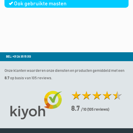
Ook gebruikte masten
BEL: +31 26 35 15 313
Onze klanten waarderen onze diensten en producten gemiddeld met een
8.7
op basis van 105 reviews.
8.7
/ 10
(
105
reviews)