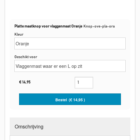
Platte mastknop voor vlaggenmast Oranje
Knop-ove-pla-ora
Kleur
Geschikt voor
€
14,95
Bestel (€
14,95
)
Omschrijving