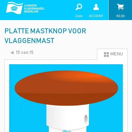
Zoek
ACCOUNT
€
0,00
PLATTE MASTKNOP VOOR
VLAGGENMAST
15 van 15
MENU