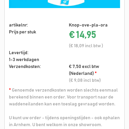
artikelnr:
Knop-ove-pla-ora
Prijs per stuk
€ 14,95
(€ 18,09 incl btw )
Levertijd:
1-3 werkdagen
Verzendkosten:
€ 7,50 excl btw
(Nederland)
*
(€ 9,08 incl btw)
*
Genoemde verzendkosten worden slechts eenmaal
berekend binnen een order. Voor transport naar de
waddeneilanden kan een toeslag gevraagd worden.
U kunt uw order - tijdens openingstijden - ook ophalen
in Arnhem. U bent welkom in onze showroom.