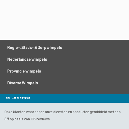
Regio-, Stads- & Dorpwimpels
Nederlandse wimpels
Provincie wimpels
Diverse Wimpels
BEL: +31 26 35 15 313
Onze klanten waarderen onze diensten en producten gemiddeld met een
8.7
op basis van 105 reviews.