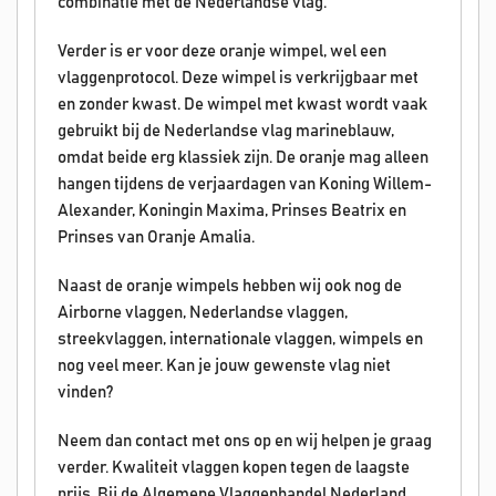
combinatie met de Nederlandse vlag.
Verder is er voor deze oranje wimpel, wel een
vlaggenprotocol. Deze wimpel is verkrijgbaar met
en zonder kwast. De wimpel met kwast wordt vaak
gebruikt bij de Nederlandse vlag marineblauw,
omdat beide erg klassiek zijn. De oranje mag alleen
hangen tijdens de verjaardagen van Koning Willem-
Alexander, Koningin Maxima, Prinses Beatrix en
Prinses van Oranje Amalia.
Naast de oranje wimpels hebben wij ook nog de
Airborne vlaggen, Nederlandse vlaggen,
streekvlaggen, internationale vlaggen, wimpels en
nog veel meer. Kan je jouw gewenste vlag niet
vinden?
Neem dan contact met ons op en wij helpen je graag
verder. Kwaliteit vlaggen kopen tegen de laagste
prijs. Bij de Algemene Vlaggenhandel Nederland