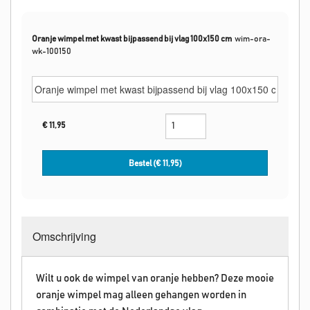
Oranje wimpel met kwast bijpassend bij vlag 100x150 cm
wim-ora-
wk-100150
€
11,95
Bestel (€
11,95
)
Omschrijving
Wilt u ook de wimpel van oranje hebben? Deze mooie
oranje wimpel mag alleen gehangen worden in