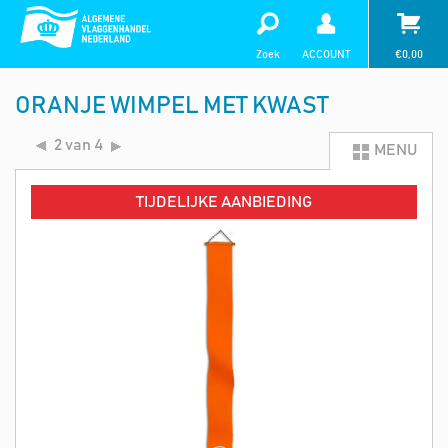
Zoek
ACCOUNT
€
0,00
ORANJE WIMPEL MET KWAST
2 van 4
MENU
TIJDELIJKE AANBIEDING