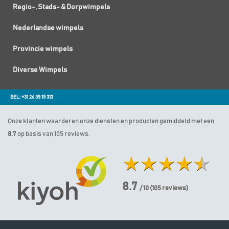
Regio-, Stads- & Dorpwimpels
Nederlandse wimpels
Provincie wimpels
Diverse Wimpels
BEL: +31 26 35 15 313
Onze klanten waarderen onze diensten en producten gemiddeld met een
8.7
op basis van 105 reviews.
8.7
/ 10
(
105
reviews)