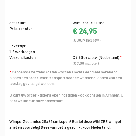
artikelnr:
WIm-pro-300-zee
Prijs per stuk
€ 24,95
(€ 30,19 incl btw )
Levertijd:
1-3 werkdagen
Verzendkosten:
€ 7,50 excl btw (Nederland)
*
(€ 9,08 incl btw)
*
Genoemde verzendkosten worden slechts eenmaal berekend
binnen een order. Voor transport naar de waddeneilanden kan een
toeslag gevraagd worden.
U kunt uw order - tijdens openingstijden - ook ophalen in Arnhem. U
bent welkom in onze showroom.
Wimpel Zeelandse 25x25 cm kopen? Bestel deze WIM ZEE wimpel
snel en voordelig! Deze wimpel is geschikt voor Nederland.