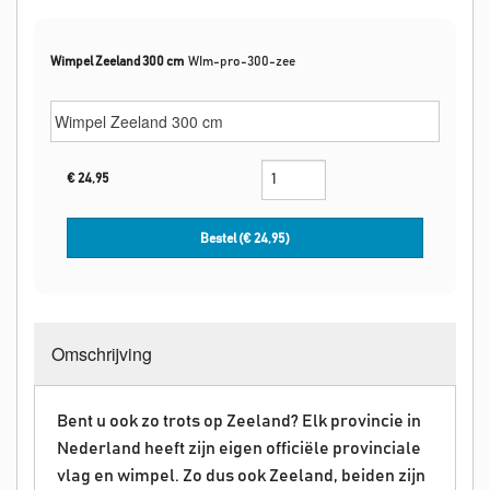
Wimpel Zeeland 300 cm
WIm-pro-300-zee
€
24,95
Bestel (€
24,95
)
Omschrijving
Bent u ook zo trots op Zeeland? Elk provincie in
Nederland heeft zijn eigen officiële provinciale
vlag en wimpel. Zo dus ook Zeeland, beiden zijn