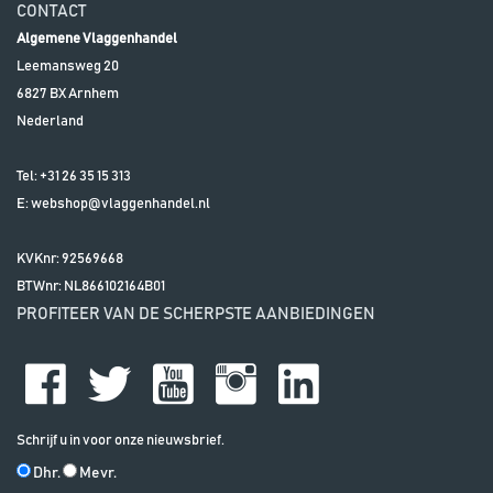
CONTACT
Algemene Vlaggenhandel
Leemansweg 20
6827 BX
Arnhem
Nederland
Tel:
+31 26 35 15 313
E:
webshop@vlaggenhandel.nl
KVKnr: 92569668
BTWnr:
NL866102164B01
PROFITEER VAN DE SCHERPSTE AANBIEDINGEN
Schrijf u in voor onze nieuwsbrief.
Dhr.
Mevr.