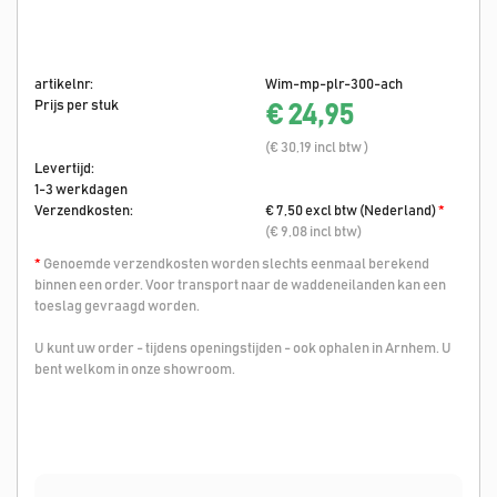
artikelnr:
Wim-mp-plr-300-ach
Prijs per stuk
€ 24,95
(€ 30,19 incl btw )
Levertijd:
1-3 werkdagen
Verzendkosten:
€ 7,50 excl btw (Nederland)
*
(€ 9,08 incl btw)
*
Genoemde verzendkosten worden slechts eenmaal berekend
binnen een order. Voor transport naar de waddeneilanden kan een
toeslag gevraagd worden.
U kunt uw order - tijdens openingstijden - ook ophalen in Arnhem. U
bent welkom in onze showroom.