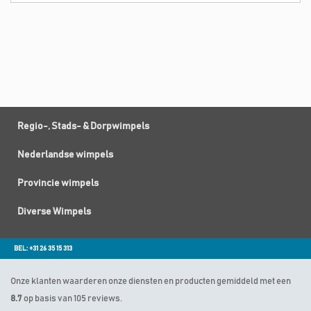
Regio-, Stads- & Dorpwimpels
Nederlandse wimpels
Provincie wimpels
Diverse Wimpels
BEL: +31 26 35 15 313
Onze klanten waarderen onze diensten en producten gemiddeld met een
8.7
op basis van 105 reviews.