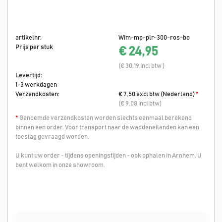
artikelnr:
Wim-mp-plr-300-ros-bo
Prijs per stuk
€ 24,95
(€ 30,19 incl btw )
Levertijd:
1-3 werkdagen
Verzendkosten:
€ 7,50 excl btw (Nederland)
*
(€ 9,08 incl btw)
*
Genoemde verzendkosten worden slechts eenmaal berekend
binnen een order. Voor transport naar de waddeneilanden kan een
toeslag gevraagd worden.
U kunt uw order - tijdens openingstijden - ook ophalen in Arnhem. U
bent welkom in onze showroom.