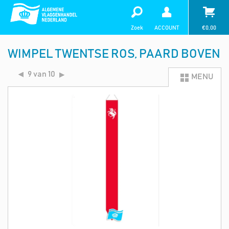
Zoek
ACCOUNT
€
0,00
WIMPEL TWENTSE ROS, PAARD BOVEN
9 van 10
MENU