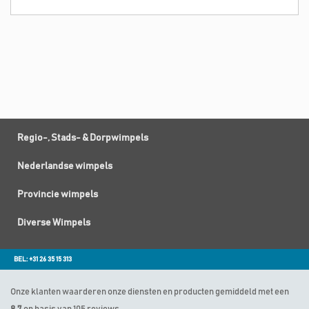
Regio-, Stads- & Dorpwimpels
Nederlandse wimpels
Provincie wimpels
Diverse Wimpels
BEL: +31 26 35 15 313
Onze klanten waarderen onze diensten en producten gemiddeld met een