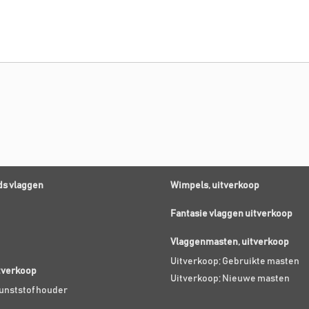
s vlaggen
Wimpels, uitverkoop
Fantasie vlaggen uitverkoop
Vlaggenmasten, uitverkoop
Uitverkoop; Gebruikte masten
itverkoop
Uitverkoop; Nieuwe masten
Kunststof houder