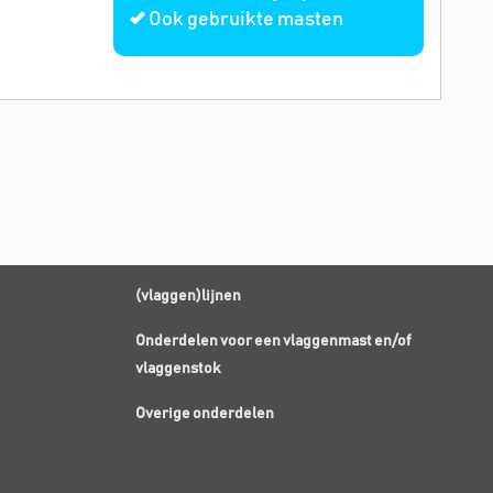
Ook gebruikte masten
(vlaggen)lijnen
Onderdelen voor een vlaggenmast en/of
vlaggenstok
Overige onderdelen