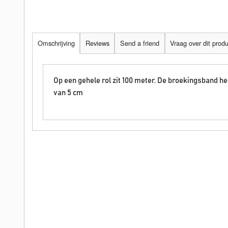
Omschrijving
Reviews
Send a friend
Vraag over dit prod
Op een gehele rol zit 100 meter. De broekingsband he
van 5 cm