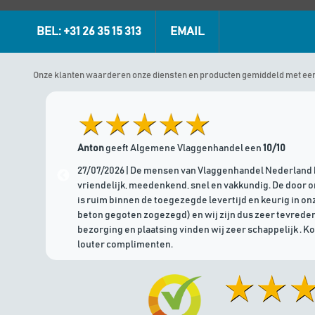
BEL: +31 26 35 15 313
EMAIL
Onze klanten waarderen onze diensten en producten gemiddeld met ee
Anton
geeft Algemene Vlaggenhandel een
10/10
27/07/2026 | De mensen van Vlaggenhandel Nederland 
vriendelijk, meedenkend, snel en vakkundig. De door 
is ruim binnen de toegezegde levertijd en keurig in onz
beton gegoten zogezegd) en wij zijn dus zeer tevreden
bezorging en plaatsing vinden wij zeer schappelijk . K
louter complimenten.