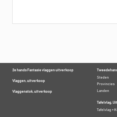
2e hands Fantasie vlaggen uitverkoop
Tweedehand
Steden
Vlaggen, uitverkoop
Provincies
Landen
Vlaggenstok, uitverkoop
Tafelvlag, U
Tafelvlag + 