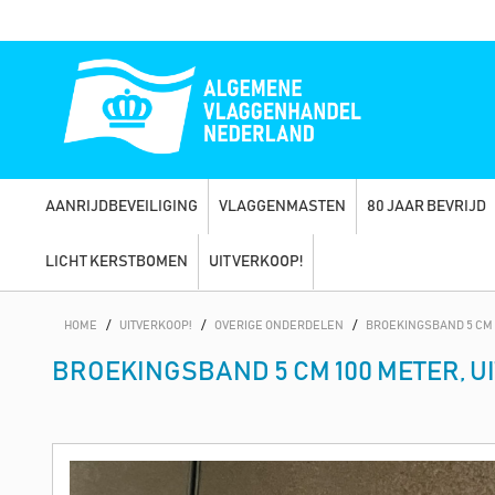
AANRIJDBEVEILIGING
VLAGGENMASTEN
80 JAAR BEVRIJD
LICHT KERSTBOMEN
UITVERKOOP!
HOME
/
UITVERKOOP!
/
OVERIGE ONDERDELEN
/
BROEKINGSBAND 5 CM 
BROEKINGSBAND 5 CM 100 METER, 