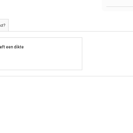
uct?
eft een dikte