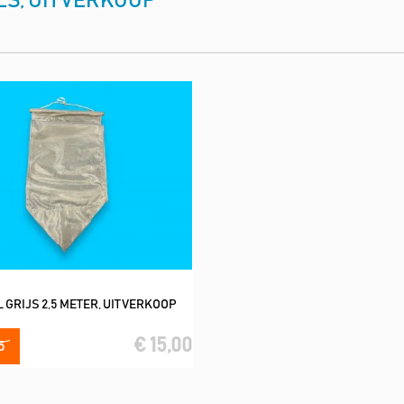
S, UITVERKOOP
 GRIJS 2,5 METER, UITVERKOOP
In winkelwagen
€ 15,00
5