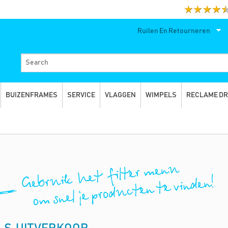
Ruilen En Retourneren
BUIZENFRAMES
SERVICE
VLAGGEN
WIMPELS
RECLAME D