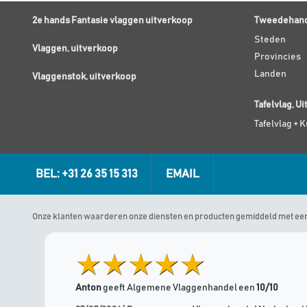
2e hands Fantasie vlaggen uitverkoop
Tweedehand
Steden
Vlaggen, uitverkoop
Provincies
Landen
Vlaggenstok, uitverkoop
Tafelvlag, U
Tafelvlag + 
BEL: +31 26 35 15 313
EMAIL
Onze klanten waarderen onze diensten en producten gemiddeld met ee
Anton
geeft Algemene Vlaggenhandel een
10/10