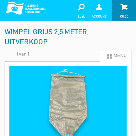
Zoek
ACCOUNT
€
0,00
WIMPEL GRIJS 2,5 METER,
UITVERKOOP
1 van 1
MENU