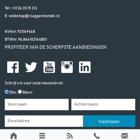
Tel:
+31 26 35 15 313
E:
webshop@vlaggenhandel.nl
KVKnr: 92569668
BTWnr:
NL866102164B01
PROFITEER VAN DE SCHERPSTE AANBIEDINGEN
Schrijf u in voor onze nieuwsbrief.
Dhr.
Mevr.
Algemene Voorwaarden
| | Alle vermelde prijzen zijn exclusief btw, tenzij