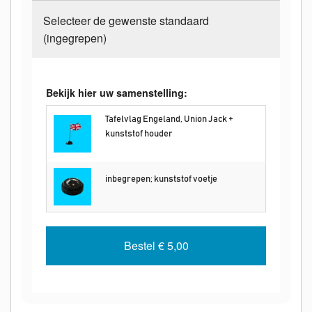
Selecteer de gewenste standaard
(ingegrepen)
Bekijk hier uw samenstelling:
Tafelvlag Engeland, Union Jack +
kunststof houder
inbegrepen; kunststof voetje
Bestel
€ 5,00