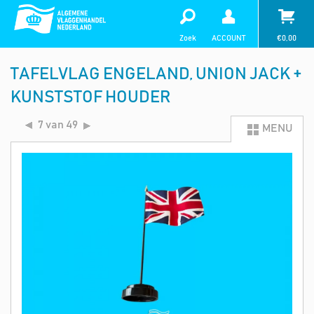
Zoek
ACCOUNT
€
0,00
TAFELVLAG ENGELAND, UNION JACK +
KUNSTSTOF HOUDER
7 van 49
MENU