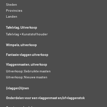
Steden
Provincies
Landen
Tafelvlag, Uitverkoop
Tafelvlag + Kunststof houder
Wimpels, uitverkoop
Fantasie vlaggen uitverkoop
Vlaggenmasten, uitverkoop
Uitverkoop; Gebruikte masten
Uitverkoop; Nieuwe masten
(vlaggen)lijnen
Onderdelen voor een vlaggenmast en/of vlaggenstok