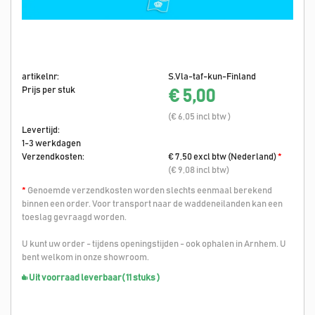
artikelnr:
S.Vla-taf-kun-Finland
Prijs per stuk
€ 5,00
(€ 6,05 incl btw )
Levertijd:
1-3 werkdagen
Verzendkosten:
€ 7,50 excl btw (Nederland)
*
(€ 9,08 incl btw)
*
Genoemde verzendkosten worden slechts eenmaal berekend
binnen een order. Voor transport naar de waddeneilanden kan een
toeslag gevraagd worden.
U kunt uw order - tijdens openingstijden - ook ophalen in Arnhem. U
bent welkom in onze showroom.
Uit voorraad leverbaar
( 11 stuks )