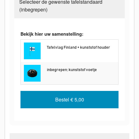
Selecteer de gewenste tafelstandaard
(inbegrepen)
Bekijk hier uw samenstelling:
Tafelvlag Finland + kunststof houder
inbegrepen; kunststof voetje
Bestel
€ 5,00