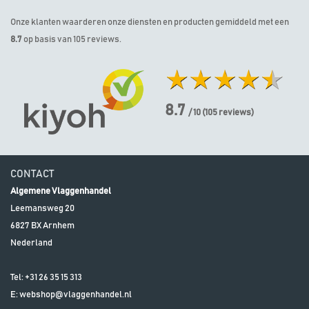
Onze klanten waarderen onze diensten en producten gemiddeld met een
8.7
op basis van 105 reviews.
8.7
/ 10
(
105
reviews)
CONTACT
Algemene Vlaggenhandel
Leemansweg 20
6827 BX
Arnhem
Nederland
Tel:
+31 26 35 15 313
E:
webshop@vlaggenhandel.nl