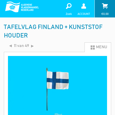
Zoek
ACCOUNT
€
0,00
TAFELVLAG FINLAND + KUNSTSTOF
HOUDER
11 van 49
MENU