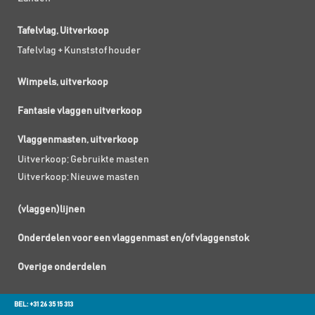
Tafelvlag, Uitverkoop
Tafelvlag + Kunststof houder
Wimpels, uitverkoop
Fantasie vlaggen uitverkoop
Vlaggenmasten, uitverkoop
Uitverkoop; Gebruikte masten
Uitverkoop; Nieuwe masten
(vlaggen)lijnen
Onderdelen voor een vlaggenmast en/of vlaggenstok
Overige onderdelen
BEL: +31 26 35 15 313