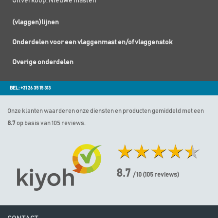
Uitverkoop; Nieuwe masten
(vlaggen)lijnen
Onderdelen voor een vlaggenmast en/of vlaggenstok
Overige onderdelen
BEL: +31 26 35 15 313
Onze klanten waarderen onze diensten en producten gemiddeld met een
8.7
op basis van 105 reviews.
8.7
/ 10
(
105
reviews)