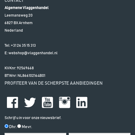
CONTACT
Algemene Vlaggenhandel
Leemansweg 20
6827 BX
Arnhem
Nederland
Tel:
+31 26 35 15 313
E:
webshop@vlaggenhandel.nl
KVKnr: 92569668
BTWnr:
NL866102164B01
PROFITEER VAN DE SCHERPSTE AANBIEDINGEN
Schrijf u in voor onze nieuwsbrief.
Dhr.
Mevr.