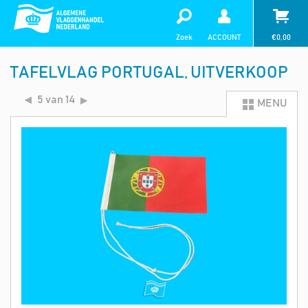
Zoek
ACCOUNT
€
0,00
TAFELVLAG PORTUGAL, UITVERKOOP
5 van 14
MENU