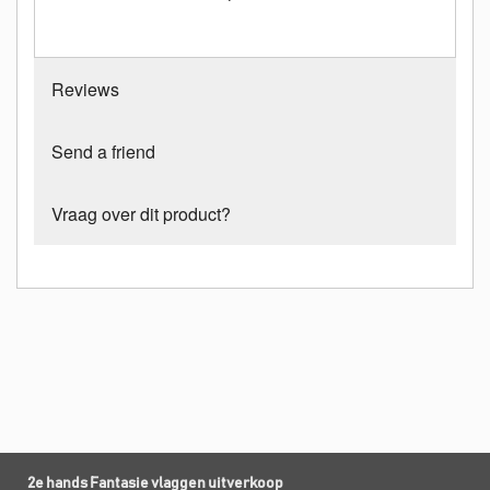
Reviews
Send a friend
Vraag over dit product?
2e hands Fantasie vlaggen uitverkoop