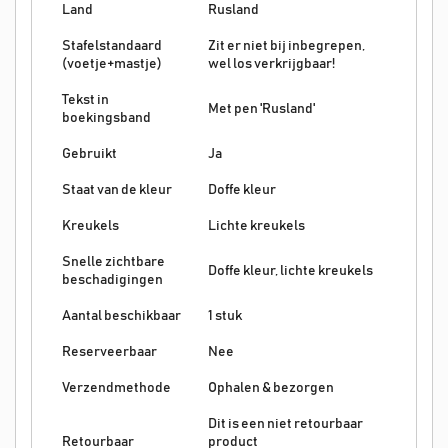
Land
Rusland
Stafelstandaard
Zit er niet bij inbegrepen,
(voetje+mastje)
wel los verkrijgbaar!
Tekst in
Met pen 'Rusland'
boekingsband
Gebruikt
Ja
Staat van de kleur
Doffe kleur
Kreukels
Lichte kreukels
Snelle zichtbare
Doffe kleur, lichte kreukels
beschadigingen
Aantal beschikbaar
1 stuk
Reserveerbaar
Nee
Verzendmethode
Ophalen & bezorgen
Dit is een niet retourbaar
Retourbaar
product