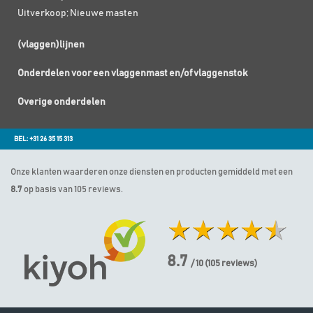
Uitverkoop; Nieuwe masten
(vlaggen)lijnen
Onderdelen voor een vlaggenmast en/of vlaggenstok
Overige onderdelen
BEL: +31 26 35 15 313
Onze klanten waarderen onze diensten en producten gemiddeld met een
8.7
op basis van 105 reviews.
8.7
/ 10
(
105
reviews)