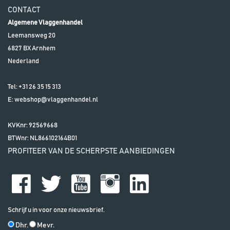
CONTACT
Algemene Vlaggenhandel
Leemansweg 20
6827 BX
Arnhem
Nederland
Tel:
+31 26 35 15 313
E:
webshop@vlaggenhandel.nl
KVKnr: 92569668
BTWnr:
NL866102164B01
PROFITEER VAN DE SCHERPSTE AANBIEDINGEN
Schrijf u in voor onze nieuwsbrief.
Dhr.
Mevr.