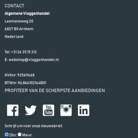
CONTACT
Algemene Vlaggenhandel
Leemansweg 20
6827 BX
Arnhem
Nederland
Tel:
+31 26 35 15 313
E:
webshop@vlaggenhandel.nl
KVKnr: 92569668
BTWnr:
NL866102164B01
PROFITEER VAN DE SCHERPSTE AANBIEDINGEN
Schrijf u in voor onze nieuwsbrief.
Dhr.
Mevr.