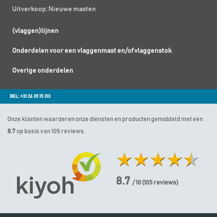
Uitverkoop; Nieuwe masten
(vlaggen)lijnen
Onderdelen voor een vlaggenmast en/of vlaggenstok
Overige onderdelen
BEL: +31 26 35 15 313
Onze klanten waarderen onze diensten en producten gemiddeld met een
8.7
op basis van 105 reviews.
8.7
/ 10
(
105
reviews)