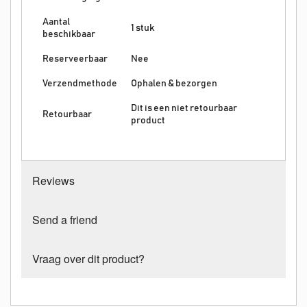
Aantal
1 stuk
beschikbaar
Reserveerbaar
Nee
Verzendmethode
Ophalen & bezorgen
Dit is een niet retourbaar
Retourbaar
product
Reviews
Send a friend
Vraag over dit product?