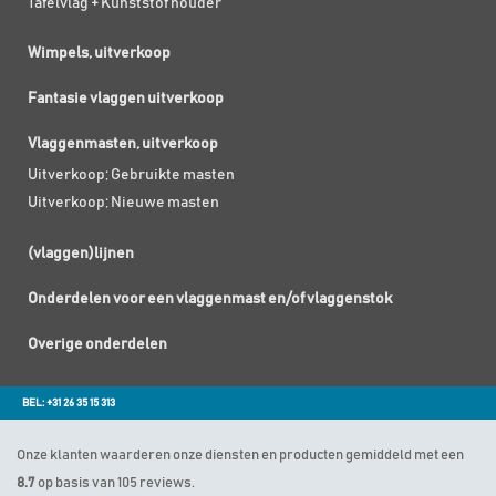
Tafelvlag + Kunststof houder
Wimpels, uitverkoop
Fantasie vlaggen uitverkoop
Vlaggenmasten, uitverkoop
Uitverkoop; Gebruikte masten
Uitverkoop; Nieuwe masten
(vlaggen)lijnen
Onderdelen voor een vlaggenmast en/of vlaggenstok
Overige onderdelen
BEL: +31 26 35 15 313
Onze klanten waarderen onze diensten en producten gemiddeld met een
8.7
op basis van 105 reviews.