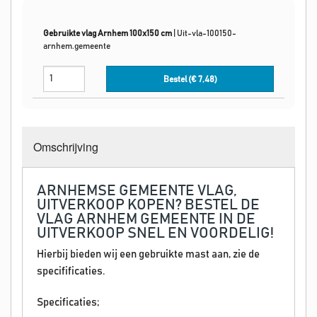
Gebruikte vlag Arnhem 100x150 cm
|
Uit-vla-100150-
arnhem.gemeente
Bestel (€
7,48
)
Omschrijving
ARNHEMSE GEMEENTE VLAG,
UITVERKOOP KOPEN? BESTEL DE
VLAG ARNHEM GEMEENTE IN DE
UITVERKOOP SNEL EN VOORDELIG!
Hierbij bieden wij een gebruikte mast aan, zie de
specifificaties.
Specificaties;