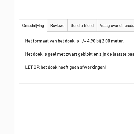
Omschrijving
Reviews
Send a friend
Vraag over dit prod
Het formaat van het doek is +/- 4.90 bij 2.00 meter.
Het doek is geel met zwart geblokt en zijn de laatste pa
LET OP: het doek heeft geen afwerkingen!