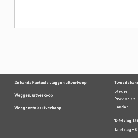
2e hands Fantasie vlaggen uitverkoop
Tweedehand
Steden
Vlaggen, uitverkoop
Provincies
Landen
Vlaggenstok, uitverkoop
Tafelvlag, U
Tafelvlag + 