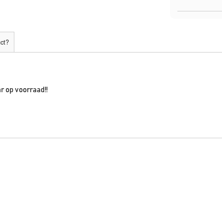
uct?
ar op voorraad!!