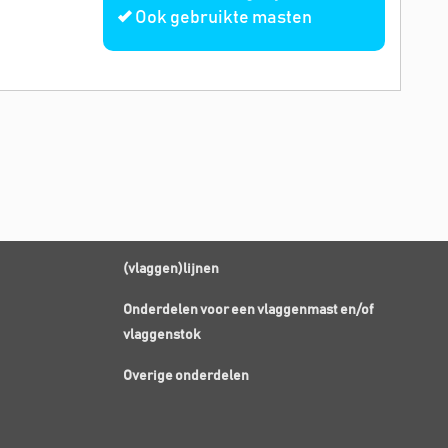
Ook gebruikte masten
(vlaggen)lijnen
Onderdelen voor een vlaggenmast en/of
vlaggenstok
Overige onderdelen