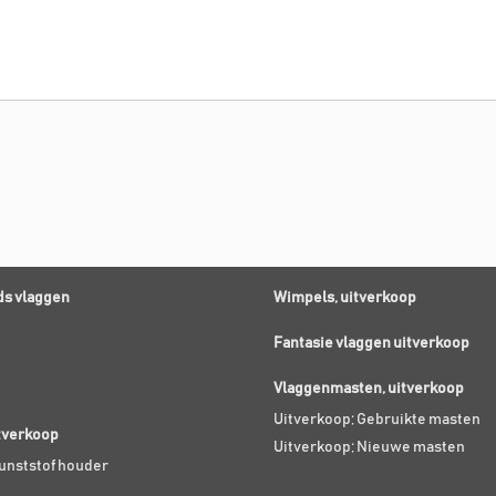
s vlaggen
Wimpels, uitverkoop
Fantasie vlaggen uitverkoop
Vlaggenmasten, uitverkoop
Uitverkoop; Gebruikte masten
itverkoop
Uitverkoop; Nieuwe masten
Kunststof houder