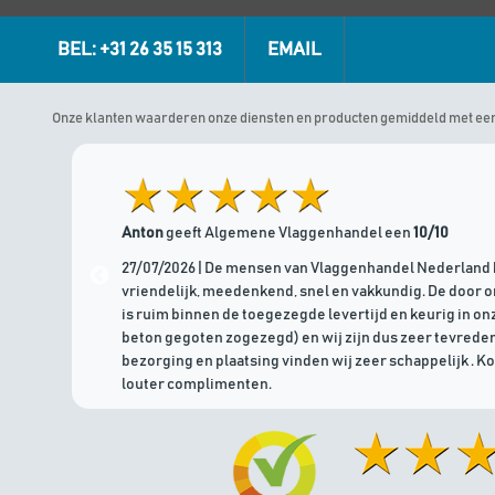
BEL: +31 26 35 15 313
EMAIL
Onze klanten waarderen onze diensten en producten gemiddeld met ee
Anton
geeft Algemene Vlaggenhandel een
10/10
27/07/2026 | De mensen van Vlaggenhandel Nederland 
vriendelijk, meedenkend, snel en vakkundig. De door 
is ruim binnen de toegezegde levertijd en keurig in onz
beton gegoten zogezegd) en wij zijn dus zeer tevreden
bezorging en plaatsing vinden wij zeer schappelijk . K
louter complimenten.