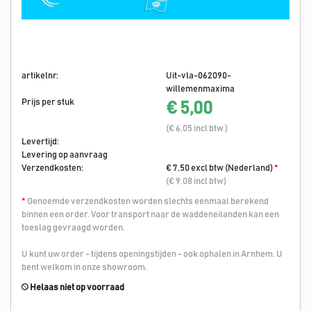
artikelnr:
Uit-vla-062090-
willemenmaxima
Prijs per stuk
€ 5,00
(€ 6,05 incl btw )
Levertijd:
Levering op aanvraag
Verzendkosten:
€ 7,50 excl btw (Nederland)
*
(€ 9,08 incl btw)
*
Genoemde verzendkosten worden slechts eenmaal berekend
binnen een order. Voor transport naar de waddeneilanden kan een
toeslag gevraagd worden.
U kunt uw order - tijdens openingstijden - ook ophalen in Arnhem. U
bent welkom in onze showroom.
Helaas niet op voorraad