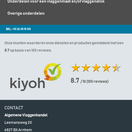
Onderdelen voor een vlaggenmast en/of vlaggenstok
Overige onderdelen
BEL: +31 26 35 15 313
Onze klanten waarderen onze diensten en producten gemiddeld met een
8.7
op basis van 105 reviews.
8.7
/ 10
(
105
reviews)
CONTACT
Algemene Vlaggenhandel
Leemansweg 20
6827 BX
Arnhem