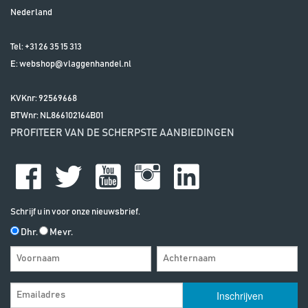
Nederland
Tel:
+31 26 35 15 313
E:
webshop@vlaggenhandel.nl
KVKnr: 92569668
BTWnr:
NL866102164B01
PROFITEER VAN DE SCHERPSTE AANBIEDINGEN
Schrijf u in voor onze nieuwsbrief.
Dhr.
Mevr.