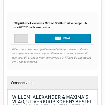
Vlag Willem-Alexander & Maxima 62x90 cm, uitverkoop
|
Uit-
vla-062090-willemenmaxima
EMAIL
Dit product is helaas op dit moment niet op voorraad. Meld u
aan op onze voorraad request dienst, en ontvang een email
wanneer dit product weer op voorraad is. Klik op de enveloppe
om u aan te melden.
Omschrijving
WILLEM-ALEXANDER & MAXIMA'S
VLAG, UITVERKOOP KOPEN? BESTEL