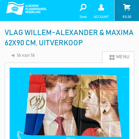
Zoek
ACCOUNT
€
0,00
VLAG WILLEM-ALEXANDER & MAXIMA
62X90 CM, UITVERKOOP
16 van 16
MENU