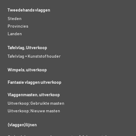
Tweedehands vlaggen
Steden
Provincies
Landen
Tafelvlag, Uitverkoop
Tafelvlag + Kunststof houder
Wimpels, uitverkoop
Fantasie vlaggen uitverkoop
Vlaggenmasten, uitverkoop
Uitverkoop; Gebruikte masten
Uitverkoop; Nieuwe masten
(vlaggen)lijnen