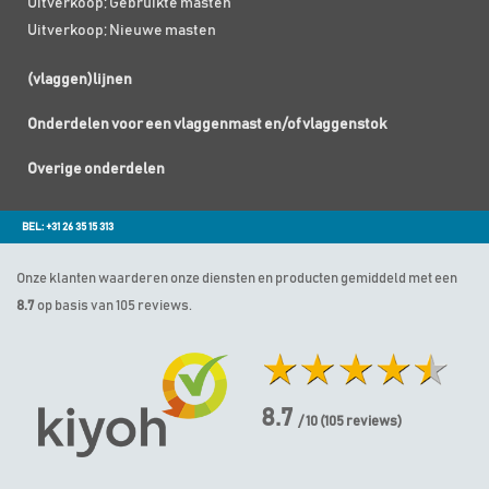
Uitverkoop; Gebruikte masten
Uitverkoop; Nieuwe masten
(vlaggen)lijnen
Onderdelen voor een vlaggenmast en/of vlaggenstok
Overige onderdelen
BEL: +31 26 35 15 313
Onze klanten waarderen onze diensten en producten gemiddeld met een
8.7
op basis van 105 reviews.
8.7
/ 10
(
105
reviews)