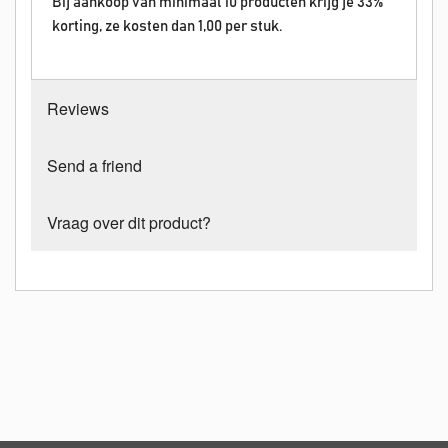
Bij aankoop van minimaal 10 producten krijg je 33%
korting
, ze kosten dan 1,00 per stuk.
Reviews
Send a friend
Vraag over dit product?