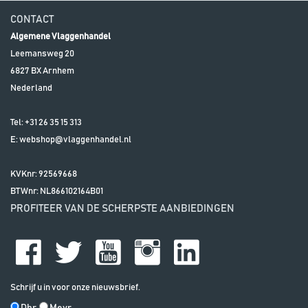
CONTACT
Algemene Vlaggenhandel
Leemansweg 20
6827 BX
Arnhem
Nederland
Tel:
+31 26 35 15 313
E:
webshop@vlaggenhandel.nl
KVKnr: 92569668
BTWnr:
NL866102164B01
PROFITEER VAN DE SCHERPSTE AANBIEDINGEN
Schrijf u in voor onze nieuwsbrief.