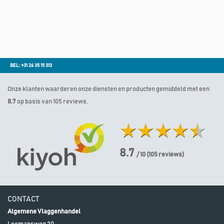
BEL: +31 26 35 15 313
Onze klanten waarderen onze diensten en producten gemiddeld met een
8.7
op basis van 105 reviews.
8.7
/ 10
(
105
reviews)
CONTACT
Algemene Vlaggenhandel