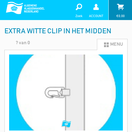
Zoek
ACCOUNT
€
0,00
EXTRA WITTE CLIP IN HET MIDDEN
? van 0
MENU