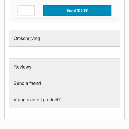
Bestel (€
0,75
)
Omschrijving
Reviews
Send a friend
Vraag over dit product?