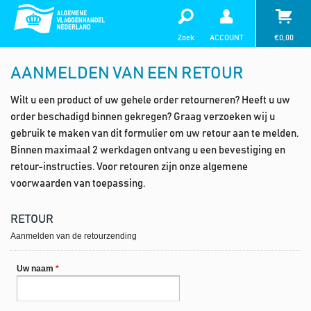
Zoek
ACCOUNT
€
0,00
AANMELDEN VAN EEN RETOUR
Wilt u een product of uw gehele order retourneren? Heeft u uw
order beschadigd binnen gekregen? Graag verzoeken wij u
gebruik te maken van dit formulier om uw retour aan te melden.
Binnen maximaal 2 werkdagen ontvang u een bevestiging en
retour-instructies. Voor retouren zijn onze algemene
voorwaarden van toepassing.
RETOUR
Aanmelden van de retourzending
Uw naam
*