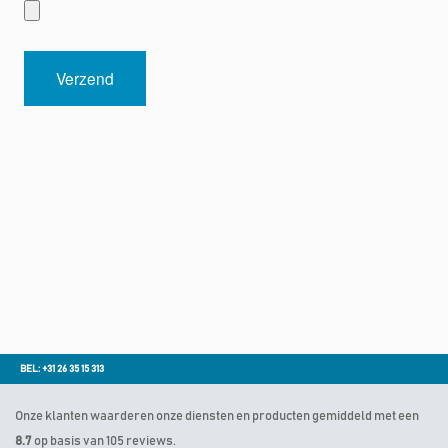
BEL: +31 26 35 15 313
Onze klanten waarderen onze diensten en producten gemiddeld met een
8.7
op basis van 105 reviews.