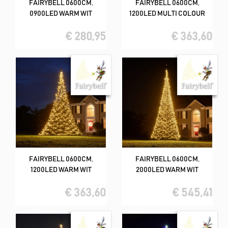
FAIRYBELL 0600CM,
FAIRYBELL 0600CM,
0900LED WARM WIT
1200LED MULTI COLOUR
€ 280,95
€ 363,60
FAIRYBELL 0600CM,
FAIRYBELL 0600CM,
1200LED WARM WIT
2000LED WARM WIT
€ 363,60
€ 545,41