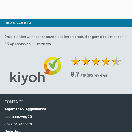
BEL: +31 26 35 15 313
Onze klanten waarderen onze diensten en producten gemiddeld met een
8.7
op basis van 105 reviews.
8.7
/ 10
(
105
reviews)
CONTACT
Algemene Vlaggenhandel
Leemansweg 20
6827 BX
Arnhem
Nederland