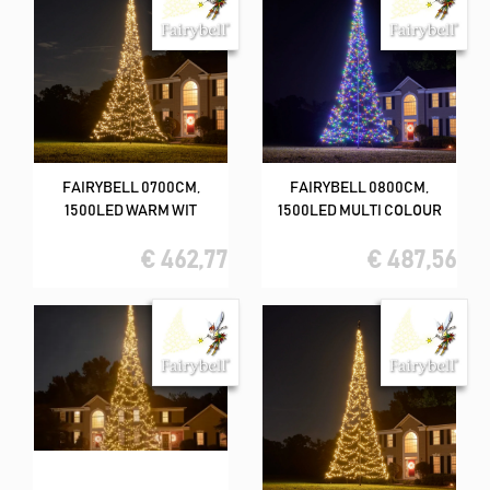
FAIRYBELL 0700CM,
FAIRYBELL 0800CM,
1500LED WARM WIT
1500LED MULTI COLOUR
€ 462,77
€ 487,56