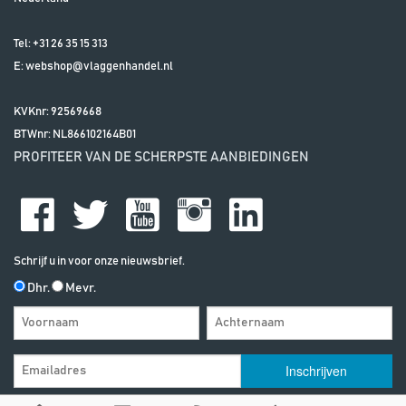
Tel:
+31 26 35 15 313
E:
webshop@vlaggenhandel.nl
KVKnr: 92569668
BTWnr:
NL866102164B01
PROFITEER VAN DE SCHERPSTE AANBIEDINGEN
Schrijf u in voor onze nieuwsbrief.
Dhr.
Mevr.