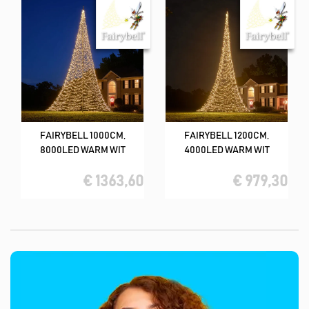
FAIRYBELL 1000CM,
FAIRYBELL 1200CM,
8000LED WARM WIT
4000LED WARM WIT
€ 1363,60
€ 979,30