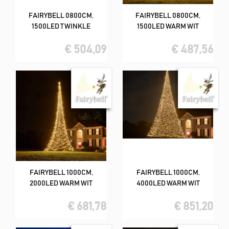
FAIRYBELL 0800CM,
FAIRYBELL 0800CM,
1500LED TWINKLE
1500LED WARM WIT
€ 504,09
€ 487,56
FAIRYBELL 1000CM,
FAIRYBELL 1000CM,
2000LED WARM WIT
4000LED WARM WIT
€ 681,78
€ 851,20