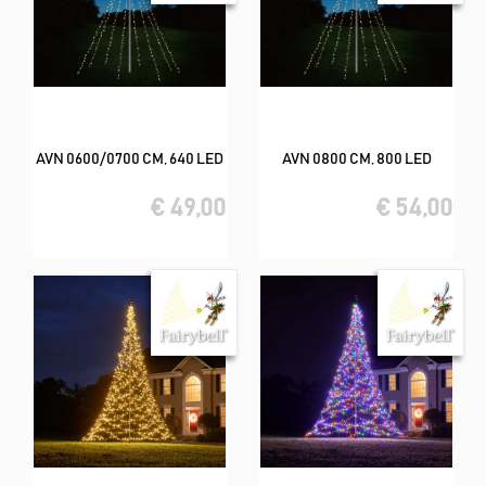
AVN 0600/0700 CM, 640 LED
AVN 0800 CM, 800 LED
€ 49,00
€ 54,00