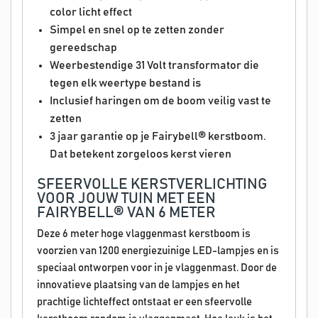
color licht effect
Simpel en snel op te zetten zonder
gereedschap
Weerbestendige 31 Volt transformator die
tegen elk weertype bestand is
Inclusief haringen om de boom veilig vast te
zetten
3 jaar garantie op je Fairybell® kerstboom.
Dat betekent zorgeloos kerst vieren
SFEERVOLLE KERSTVERLICHTING
VOOR JOUW TUIN MET EEN
FAIRYBELL® VAN 6 METER
Deze 6 meter hoge vlaggenmast kerstboom is
voorzien van 1200 energiezuinige LED-lampjes en is
speciaal ontworpen voor in je vlaggenmast. Door de
innovatieve plaatsing van de lampjes en het
prachtige lichteffect ontstaat er een sfeervolle