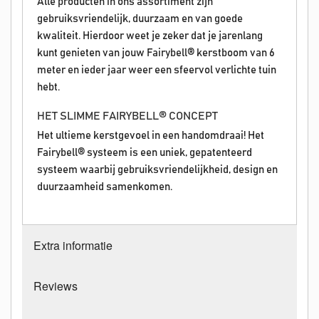
Alle producten in ons assortiment zijn
gebruiksvriendelijk, duurzaam en van goede
kwaliteit. Hierdoor weet je zeker dat je jarenlang
kunt genieten van jouw Fairybell® kerstboom van 6
meter en ieder jaar weer een sfeervol verlichte tuin
hebt.
HET SLIMME FAIRYBELL® CONCEPT
Het ultieme kerstgevoel in een handomdraai! Het
Fairybell® systeem is een uniek, gepatenteerd
systeem waarbij gebruiksvriendelijkheid, design en
duurzaamheid samenkomen.
Extra informatie
Reviews