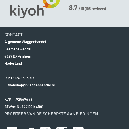
8.7
/ 10
(
105
reviews)
CONTACT
Algemene Vlaggenhandel
Leemansweg 20
6827 BX
Arnhem
Nederland
Tel:
+31 26 35 15 313
E:
webshop@vlaggenhandel.nl
KVKnr: 92569668
BTWnr:
NL866102164B01
PROFITEER VAN DE SCHERPSTE AANBIEDINGEN