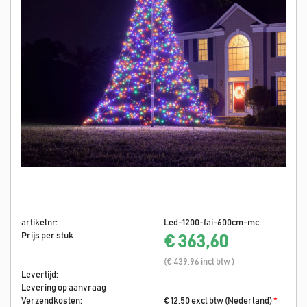
artikelnr:
Led-1200-fai-600cm-mc
Prijs per stuk
€ 363,60
(€ 439,96 incl btw )
Levertijd:
Levering op aanvraag
Verzendkosten:
€ 12,50 excl btw (Nederland)
*