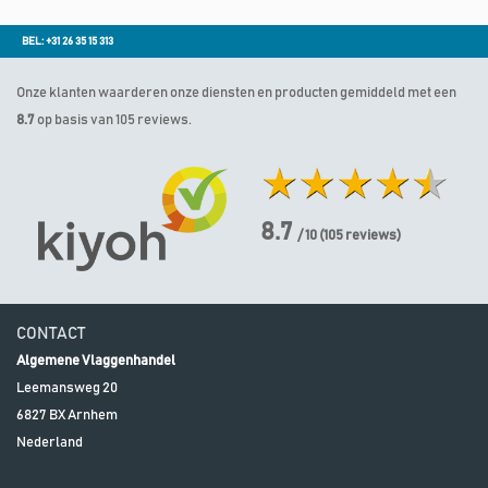
BEL: +31 26 35 15 313
Onze klanten waarderen onze diensten en producten gemiddeld met een
8.7
op basis van 105 reviews.
8.7
/ 10
(
105
reviews)
CONTACT
Algemene Vlaggenhandel
Leemansweg 20
6827 BX
Arnhem
Nederland