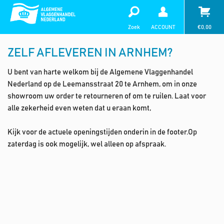
Zoek
ACCOUNT
€
0,00
ZELF AFLEVEREN IN ARNHEM?
U bent van harte welkom bij de Algemene Vlaggenhandel
Nederland op de Leemansstraat 20 te Arnhem, om in onze
showroom uw order te retourneren of om te ruilen. Laat voor
alle zekerheid even weten dat u eraan komt,
Kijk voor de actuele openingstijden onderin in de footer.Op
zaterdag is ook mogelijk, wel alleen op afspraak.