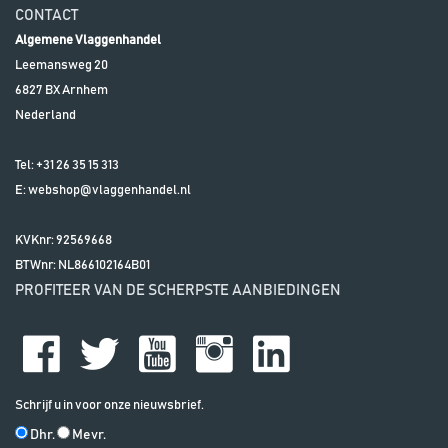
CONTACT
Algemene Vlaggenhandel
Leemansweg 20
6827 BX
Arnhem
Nederland
Tel:
+31 26 35 15 313
E:
webshop@vlaggenhandel.nl
KVKnr: 92569668
BTWnr:
NL866102164B01
PROFITEER VAN DE SCHERPSTE AANBIEDINGEN
Schrijf u in voor onze nieuwsbrief.
Dhr.
Mevr.