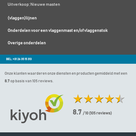
Uitverkoop; Nieuwe masten
(vlaggen)lijnen
Onderdelen voor een vlaggenmast en/of vlaggenstok
Overige onderdelen
BEL: +31 26 35 15 313
Onze klanten waarderen onze diensten en producten gemiddeld met een
8.7
op basis van 105 reviews.
8.7
/ 10
(
105
reviews)