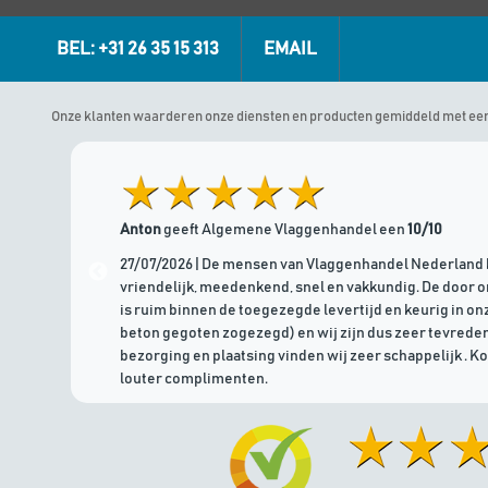
BEL: +31 26 35 15 313
EMAIL
Onze klanten waarderen onze diensten en producten gemiddeld met ee
Anton
geeft Algemene Vlaggenhandel een
10/10
27/07/2026 | De mensen van Vlaggenhandel Nederland 
vriendelijk, meedenkend, snel en vakkundig. De door 
is ruim binnen de toegezegde levertijd en keurig in onz
beton gegoten zogezegd) en wij zijn dus zeer tevreden
bezorging en plaatsing vinden wij zeer schappelijk . K
louter complimenten.