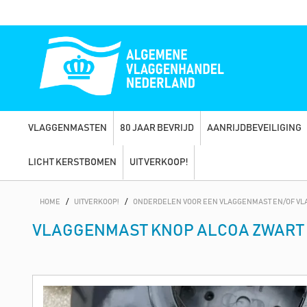
VLAGGENMASTEN
80 JAAR BEVRIJD
AANRIJDBEVEILIGING
LICHT KERSTBOMEN
UITVERKOOP!
HOME
/
UITVERKOOP!
/
ONDERDELEN VOOR EEN VLAGGENMAST EN/OF V
VLAGGENMAST KNOP ALCOA ZWART