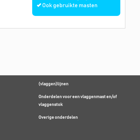
Ook gebruikte masten
(vlaggen)lijnen
Onderdelen voor een vlaggenmast en/of
vlaggenstok
Overige onderdelen