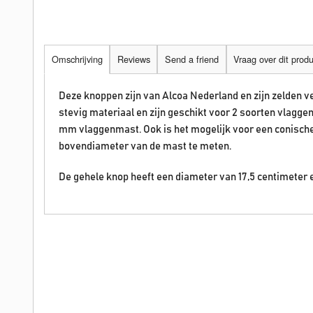
Omschrijving
Reviews
Send a friend
Vraag over dit prod
Deze knoppen zijn van Alcoa Nederland en zijn zelden ve
stevig materiaal en zijn geschikt voor 2 soorten vlagge
mm vlaggenmast. Ook is het mogelijk voor een conische
bovendiameter van de mast te meten.
De gehele knop heeft een diameter van 17,5 centimeter e