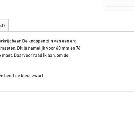
uct?
rkrijgbaar. De knoppen zijn van een erg
nmasten. Dit is namelijk voor 60 mm en 76
 mast. Daarvoor raad ik aan, om de
n heeft de kleur zwart.