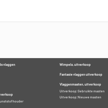
s vlaggen
Wimpels, uitverkoop
Fantasie vlaggen uitverkoop
Vlaggenmasten, uitverkoop
Uitverkoop; Gebruikte masten
itverkoop
Uitverkoop; Nieuwe masten
Kunststof houder