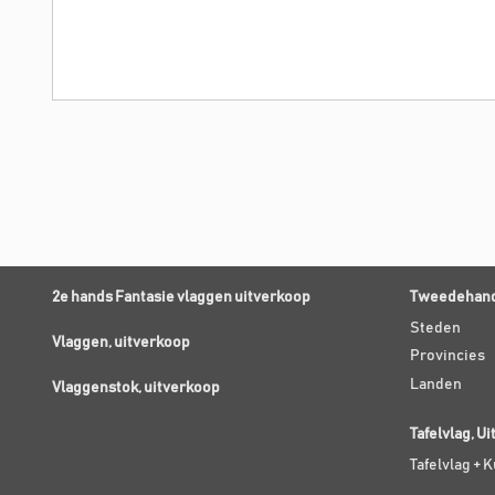
2e hands Fantasie vlaggen uitverkoop
Tweedehand
Steden
Vlaggen, uitverkoop
Provincies
Landen
Vlaggenstok, uitverkoop
Tafelvlag, U
Tafelvlag + 