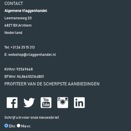
CONTACT
Algemene Vlaggenhandel
Leemansweg 20
6827 BX
Arnhem
Nederland
Tel:
+31 26 35 15 313
E:
webshop@vlaggenhandel.nl
KVKnr: 92569668
BTWnr:
NL866102164B01
PROFITEER VAN DE SCHERPSTE AANBIEDINGEN
Schrijf u in voor onze nieuwsbrief.
Dhr.
Mevr.