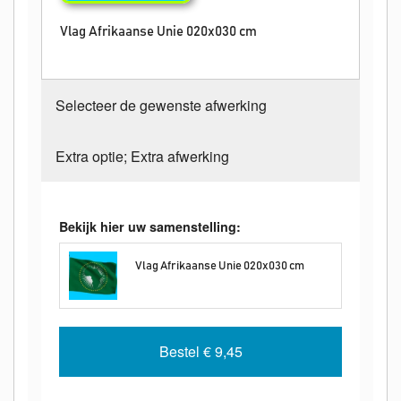
Vlag Afrikaanse Unie 020x030 cm
Selecteer de gewenste afwerking
Extra optie; Extra afwerking
Bekijk hier uw samenstelling:
Vlag Afrikaanse Unie 020x030 cm
Bestel
€ 9,45