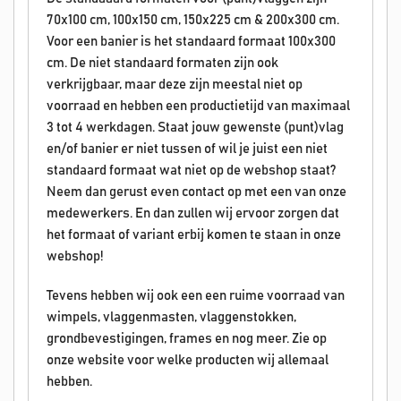
70x100 cm, 100x150 cm, 150x225 cm & 200x300 cm.
Voor een banier is het standaard formaat 100x300
cm. De niet standaard formaten zijn ook
verkrijgbaar, maar deze zijn meestal niet op
voorraad en hebben een productietijd van maximaal
3 tot 4 werkdagen. Staat jouw gewenste (punt)vlag
en/of banier er niet tussen of wil je juist een niet
standaard formaat wat niet op de webshop staat?
Neem dan gerust even contact op met een van onze
medewerkers. En dan zullen wij ervoor zorgen dat
het formaat of variant erbij komen te staan in onze
webshop!
Tevens hebben wij ook een een ruime voorraad van
wimpels, vlaggenmasten, vlaggenstokken,
grondbevestigingen, frames en nog meer. Zie op
onze website voor welke producten wij allemaal
hebben.