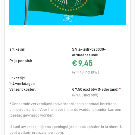
artikelnr:
S.Vla-lsdr-020030-
afrikaanseunie
Prijs per stuk
€ 9,45
(€ 11,43 incl btw )
Levertijd:
1-4 werkdagen
Verzendkosten:
€ 7,50 excl btw (Nederland)
*
(€ 9,08 incl btw)
*
Genoemde verzendkosten worden slechts eenmaal berekend
binnen een order. Voor transport naar de waddeneilanden kan een
toeslag gevraagd worden.
U kunt uw order - tijdens openingstijden - ook ophalen in Arnhem. U
bent welkom in onze showroom.