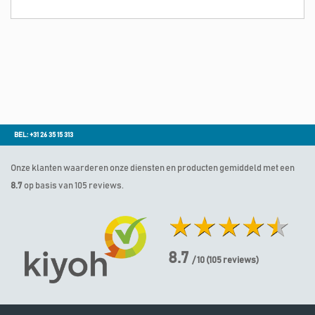
BEL: +31 26 35 15 313
Onze klanten waarderen onze diensten en producten gemiddeld met een
8.7
op basis van 105 reviews.
8.7
/ 10
(
105
reviews)