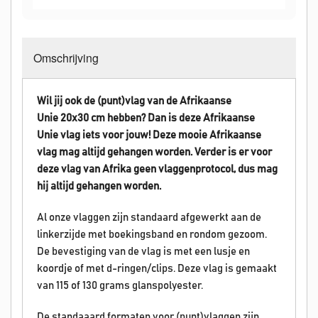
Omschrijving
Wil jij ook de (punt)vlag van de Afrikaanse
Unie 20x30 cm hebben? Dan is deze Afrikaanse
Unie vlag iets voor jouw! Deze mooie Afrikaanse
vlag mag altijd gehangen worden. Verder is er voor
deze vlag van Afrika geen vlaggenprotocol, dus mag
hij altijd gehangen worden.
Al onze vlaggen zijn standaard afgewerkt aan de
linkerzijde met boekingsband en rondom gezoom.
De bevestiging van de vlag is met een lusje en
koordje of met d-ringen/clips. Deze vlag is gemaakt
van 115 of 130 grams glanspolyester.
De standaaard formaten voor (punt)vlaggen zijn