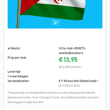
artikelnr:
S.Vla-lsdr-050075-
westelijkesahara
Prijs per stuk
€ 13,95
(€ 16,88 incl btw )
Levertijd:
1-4 werkdagen
Verzendkosten:
€ 7,50 excl btw (Nederland)
*
(€ 9,08 incl btw)
*
Genoemde verzendkosten worden slechts eenmaal berekend
binnen een order. Voor transport naar de waddeneilanden kan een
toeslag gevraagd worden.