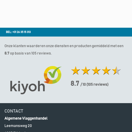
BEL: +31 26 35 15 313
Onze klanten waarderen onze diensten en producten gemiddeld met een
8.7
op basis van 105 reviews.
8.7
/ 10
(
105
reviews)
CONTACT
Algemene Vlaggenhandel
Leemansweg 20