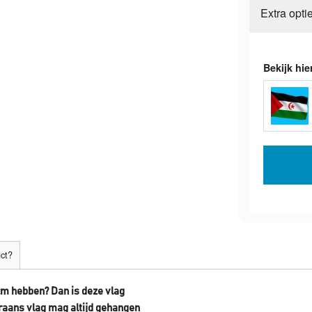
Extra opti
Bekijk hie
uct?
 cm hebben? Dan is deze vlag
raans vlag mag altijd gehangen