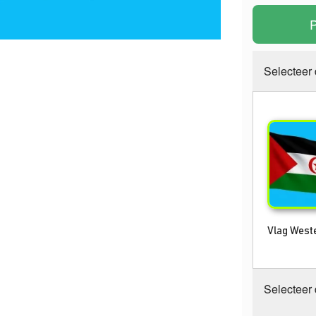
P
Selecteer
Vlag Weste
Selecteer