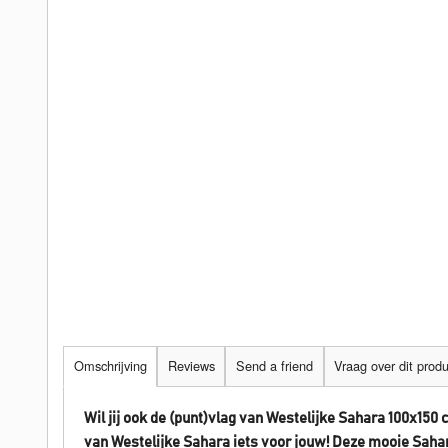
Omschrijving
Reviews
Send a friend
Vraag over dit prod
Wil jij ook de (punt)vlag van Westelijke Sahara 100x150
van Westelijke Sahara iets voor jouw! Deze mooie Saha