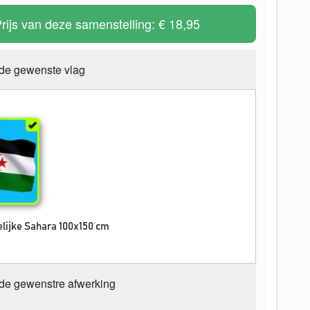
rijs van deze samenstelling:
€ 18,95
 de gewenste vlag
lijke Sahara 100x150 cm
 de gewenstre afwerking