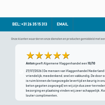
BEL: +31 26 35 15 313
EMAIL
Onze klanten waarderen onze diensten en producten gemiddeld met ee
Anton
geeft Algemene Vlaggenhandel een
10/10
27/07/2026 | De mensen van Vlaggenhandel Nederland 
vriendelijk, meedenkend, snel en vakkundig. De door 
is ruim binnen de toegezegde levertijd en keurig in onz
beton gegoten zogezegd) en wij zijn dus zeer tevreden
bezorging en plaatsing vinden wij zeer schappelijk . K
louter complimenten.