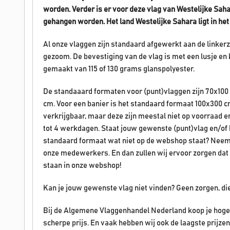
worden.
Verder is er voor deze vlag van Westelijke Saha
gehangen worden. Het land Westelijke Sahara
ligt in he
Al onze vlaggen zijn standaard afgewerkt aan de linke
gezoom. De bevestiging van de vlag is met een lusje en 
gemaakt van 115 of 130 grams glanspolyester.
De standaaard formaten voor (punt)vlaggen zijn 70x100
cm. Voor een banier is het standaard formaat 100x300 c
verkrijgbaar, maar deze zijn meestal niet op voorraad 
tot 4 werkdagen. Staat jouw gewenste (punt)vlag en/of ban
standaard formaat wat niet op de webshop staat? Neem
onze medewerkers. En dan zullen wij ervoor zorgen dat 
staan in onze webshop!
Kan je jouw gewenste vlag niet vinden? Geen zorgen, di
Bij de Algemene Vlaggenhandel Nederland koop je hoge 
scherpe prijs. En vaak hebben wij ook de laagste prijz