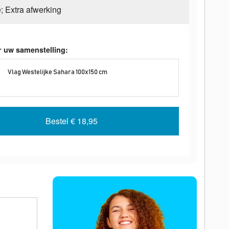
e; Extra afwerking
r uw samenstelling:
Vlag Westelijke Sahara 100x150 cm
Bestel
€ 18,95