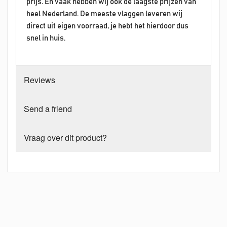
prijs. En vaak hebben wij ook de laagste prijzen van
heel Nederland. De meeste vlaggen leveren wij
direct uit eigen voorraad, je hebt het hierdoor dus
snel in huis.
Reviews
Send a friend
Vraag over dit product?