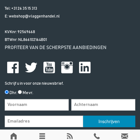
Tel:
+31 26 35 15 313
E:
webshop@vlaggenhandel.nl
KVKnr: 92569668
BTWnr:
NL866102164B01
PROFITEER VAN DE SCHERPSTE AANBIEDINGEN
Schrijf u in voor onze nieuwsbrief.
Dhr.
Mevr.
Algemene Voorwaarden
| | Alle vermelde prijzen zijn exclusief btw, tenzij