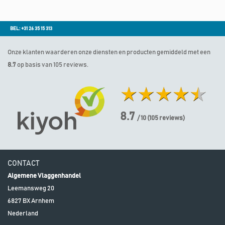
BEL: +31 26 35 15 313
Onze klanten waarderen onze diensten en producten gemiddeld met een
8.7
op basis van 105 reviews.
8.7
/ 10
(
105
reviews)
CONTACT
Algemene Vlaggenhandel
Leemansweg 20
6827 BX
Arnhem
Nederland