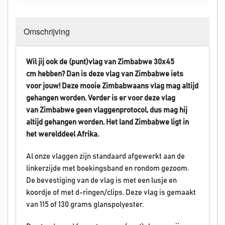
Omschrijving
Wil jij ook de (punt)vlag van Zimbabwe 30x45
cm hebben? Dan is deze vlag van Zimbabwe iets
voor jouw! Deze mooie Zimbabwaans vlag mag altijd
gehangen worden.
Verder is er voor deze vlag
van Zimbabwe geen vlaggenprotocol, dus mag hij
altijd gehangen worden. Het land Zimbabwe
ligt in
het werelddeel Afrika.
Al onze vlaggen zijn standaard afgewerkt aan de
linkerzijde met boekingsband en rondom gezoom.
De bevestiging van de vlag is met een lusje en
koordje of met d-ringen/clips. Deze vlag is gemaakt
van 115 of 130 grams glanspolyester.