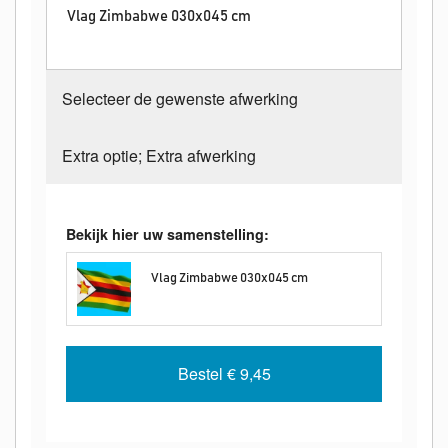
Vlag Zimbabwe 030x045 cm
Selecteer de gewenste afwerking
Extra optie; Extra afwerking
Bekijk hier uw samenstelling:
Vlag Zimbabwe 030x045 cm
Bestel
€ 9,45