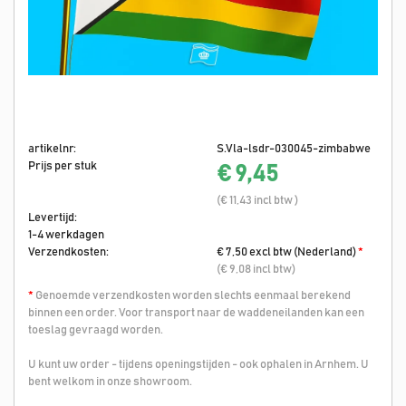
artikelnr:
S.Vla-lsdr-030045-zimbabwe
Prijs per stuk
€ 9,45
(€ 11,43 incl btw )
Levertijd:
1-4 werkdagen
Verzendkosten:
€ 7,50 excl btw (Nederland)
*
(€ 9,08 incl btw)
*
Genoemde verzendkosten worden slechts eenmaal berekend
binnen een order. Voor transport naar de waddeneilanden kan een
toeslag gevraagd worden.
U kunt uw order - tijdens openingstijden - ook ophalen in Arnhem. U
bent welkom in onze showroom.