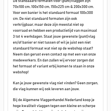
De standaaard formaten voor (punt)vlaggen zijn
70x100 cm, 100x150 cm, 150x225 cm & 200x300 cm.
Voor een banier is het standaard formaat 100x300
cm. De niet standaard formaten zijn ook
verkrijgbaar, maar deze zijn meestal niet op
voorraad en hebben een productietijd van maximaal
3 tot 4 werkdagen. Staat jouw gewenste (punt)vlag
en/of banier er niet tussen of wil je juist een niet
standaard formaat wat niet op de webshop staat?
Neem dan gerust even contact op met een van onze
medewerkers. En dan zullen wij ervoor zorgen dat
het formaat of variant erbij komen te staan in onze
webshop!
Kan je jouw gewenste vlag niet vinden? Geen zorgen,
die vlag kunnen wij ook leveren aan jouw.
Bij de Algemene Vlaggenhandel Nederland koop je
hoge kwaliteit vlaggen tegen een kleine en scherpe