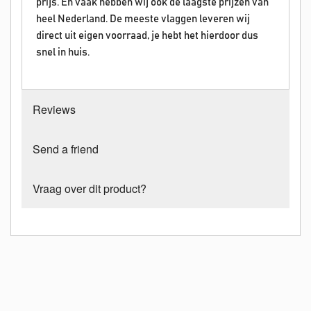
prijs. En vaak hebben wij ook de laagste prijzen van
heel Nederland. De meeste vlaggen leveren wij
direct uit eigen voorraad, je hebt het hierdoor dus
snel in huis.
Reviews
Send a friend
Vraag over dit product?