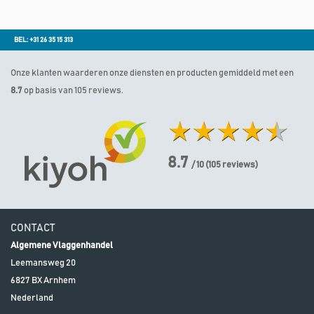
BEL: +31 26 35 15 313
Onze klanten waarderen onze diensten en producten gemiddeld met een
8.7
op basis van 105 reviews.
8.7
/ 10
(
105
reviews)
CONTACT
Algemene Vlaggenhandel
Leemansweg 20
6827 BX
Arnhem
Nederland