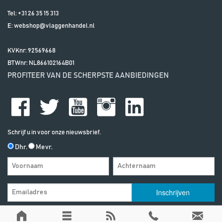
Tel:
+31 26 35 15 313
E:
webshop@vlaggenhandel.nl
KVKnr: 92569668
BTWnr:
NL866102164B01
PROFITEER VAN DE SCHERPSTE AANBIEDINGEN
Schrijf u in voor onze nieuwsbrief.
Dhr.
Mevr.
Algemene Voorwaarden
| | Alle vermelde prijzen zijn exclusief btw, tenzij