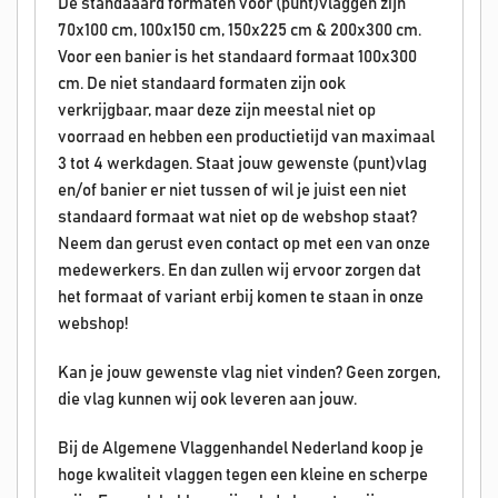
De standaaard formaten voor (punt)vlaggen zijn
70x100 cm, 100x150 cm, 150x225 cm & 200x300 cm.
Voor een banier is het standaard formaat 100x300
cm. De niet standaard formaten zijn ook
verkrijgbaar, maar deze zijn meestal niet op
voorraad en hebben een productietijd van maximaal
3 tot 4 werkdagen. Staat jouw gewenste (punt)vlag
en/of banier er niet tussen of wil je juist een niet
standaard formaat wat niet op de webshop staat?
Neem dan gerust even contact op met een van onze
medewerkers. En dan zullen wij ervoor zorgen dat
het formaat of variant erbij komen te staan in onze
webshop!
Kan je jouw gewenste vlag niet vinden? Geen zorgen,
die vlag kunnen wij ook leveren aan jouw.
Bij de Algemene Vlaggenhandel Nederland koop je
hoge kwaliteit vlaggen tegen een kleine en scherpe