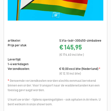
artikelnr:
S.Vla-lsdr-300450-zimbabwe
Prijs per stuk
€ 145,95
(€ 176,60 incl btw )
Levertijd:
1-4 werkdagen
Verzendkosten:
€ 10,00 excl btw (Nederland)
*
(€ 12,10 incl btw)
*
Genoemde verzendkosten worden slechts eenmaal berekend
binnen een order. Voor transport naar de waddeneilanden kan een
toeslag gevraagd worden.
U kunt uw order - tijdens openingstijden - ook ophalen in Arnhem. U
bent welkom in onze showroom.