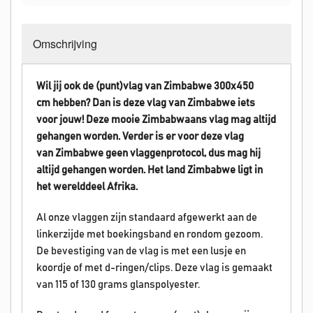
Omschrijving
Wil jij ook de (punt)vlag van Zimbabwe 300x450
cm hebben? Dan is deze vlag van Zimbabwe iets
voor jouw! Deze mooie Zimbabwaans vlag mag altijd
gehangen worden.
Verder is er voor deze vlag
van Zimbabwe geen vlaggenprotocol, dus mag hij
altijd gehangen worden. Het land Zimbabwe
ligt in
het werelddeel Afrika.
Al onze vlaggen zijn standaard afgewerkt aan de
linkerzijde met boekingsband en rondom gezoom.
De bevestiging van de vlag is met een lusje en
koordje of met d-ringen/clips. Deze vlag is gemaakt
van 115 of 130 grams glanspolyester.