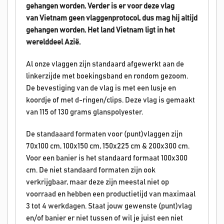
gehangen worden.
Verder is er voor deze vlag
van Vietnam geen vlaggenprotocol, dus mag hij altijd
gehangen worden. Het land Vietnam
ligt in het
werelddeel Azië.
Al onze vlaggen zijn standaard afgewerkt aan de
linkerzijde met boekingsband en rondom gezoom.
De bevestiging van de vlag is met een lusje en
koordje of met d-ringen/clips. Deze vlag is gemaakt
van 115 of 130 grams glanspolyester.
De standaaard formaten voor (punt)vlaggen zijn
70x100 cm, 100x150 cm, 150x225 cm & 200x300 cm.
Voor een banier is het standaard formaat 100x300
cm. De niet standaard formaten zijn ook
verkrijgbaar, maar deze zijn meestal niet op
voorraad en hebben een productietijd van maximaal
3 tot 4 werkdagen. Staat jouw gewenste (punt)vlag
en/of banier er niet tussen of wil je juist een niet