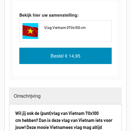
Bekijk hier uw samenstelling:
Vlag Vietnam 070x100 cm
Bestel
€ 14,95
Omschrijving
Wil jij ook de (punt)vlag van Vietnam 70x100
cm hebben? Dan is deze vlag van
Vietnam
iets voor
jouw! Deze mooie Vietnamees vlag mag altijd