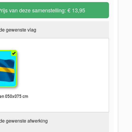
rijs van deze samenstelling:
€ 13,95
 de gewenste vlag
en 050x075 cm
 de gewenste afwerking