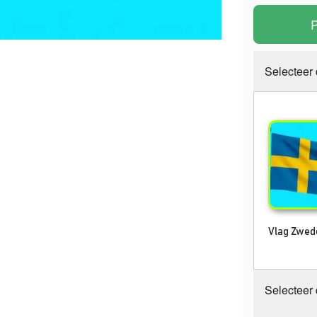
P
Selecteer
Vlag Zwed
Selecteer