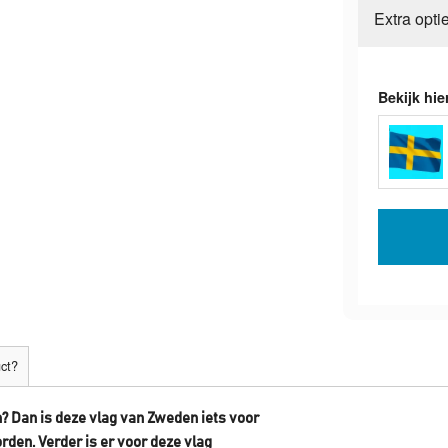
Extra opti
Bekijk hie
uct?
? Dan is deze vlag van
Zweden
iets voor
orden.
Verder is er voor deze vlag