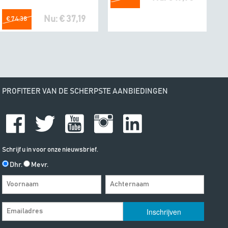
Nu: € 37,19
€ 74,38
PROFITEER VAN DE SCHERPSTE AANBIEDINGEN
Schrijf u in voor onze nieuwsbrief.
Dhr.
Mevr.