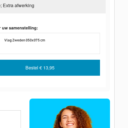
e; Extra afwerking
r uw samenstelling:
Vlag Zweden 050x075 cm
Bestel
€ 13,95