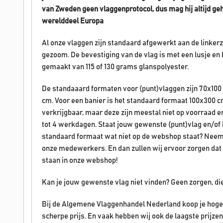
van
Zweden
geen vlaggenprotocol, dus mag hij altijd g
werelddeel Europa
Al onze vlaggen zijn standaard afgewerkt aan de linke
gezoom. De bevestiging van de vlag is met een lusje en 
gemaakt van 115 of 130 grams glanspolyester.
De standaaard formaten voor (punt)vlaggen zijn 70x100
cm. Voor een banier is het standaard formaat 100x300 c
verkrijgbaar, maar deze zijn meestal niet op voorraad 
tot 4 werkdagen. Staat jouw gewenste (punt)vlag en/of ban
standaard formaat wat niet op de webshop staat? Neem
onze medewerkers. En dan zullen wij ervoor zorgen dat 
staan in onze webshop!
Kan je jouw gewenste vlag niet vinden? Geen zorgen, di
Bij de Algemene Vlaggenhandel Nederland koop je hoge 
scherpe prijs. En vaak hebben wij ook de laagste prijz