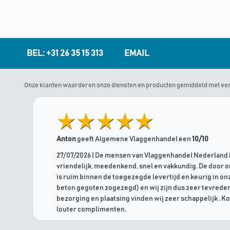
BEL: +31 26 35 15 313
EMAIL
Onze klanten waarderen onze diensten en producten gemiddeld met ee
Anton
geeft Algemene Vlaggenhandel een
10/10
27/07/2026 | De mensen van Vlaggenhandel Nederland 
vriendelijk, meedenkend, snel en vakkundig. De door 
is ruim binnen de toegezegde levertijd en keurig in onz
beton gegoten zogezegd) en wij zijn dus zeer tevreden
bezorging en plaatsing vinden wij zeer schappelijk . K
louter complimenten.